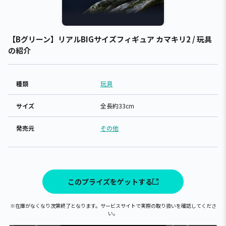
【Bグリーン】リアルBIGサイズフィギュア カマキリ2 / 玩具
の紹介
種類
玩具
サイズ
全長約33cm
発売元
その他
このプライズをゲットする
※在庫がなくなり次第終了となります。サービスサイトで実際の取り扱いを確認してくださ
い。