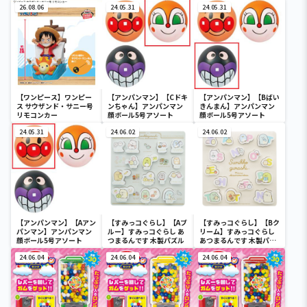
26.08.06
24.05.31
24.05.31
【ワンピース】ワンピー
【アンパンマン】【Cドキ
【アンパンマン】【Bばい
ス サウザンド・サニー号
ンちゃん】アンパンマン
きんまん】アンパンマン
リモコンカー
顔ボール5号アソート
顔ボール5号アソート
24.05.31
24.06.02
24.06.02
【アンパンマン】【Aアン
【すみっコぐらし】【Aブ
【すみっコぐらし】【Bク
パンマン】アンパンマン
ルー】すみっコぐらし あ
リーム】すみっコぐらし
顔ボール5号アソート
つまるんです 木製パズル
あつまるんです 木製パズ
ル
24.06.04
24.06.04
24.06.04