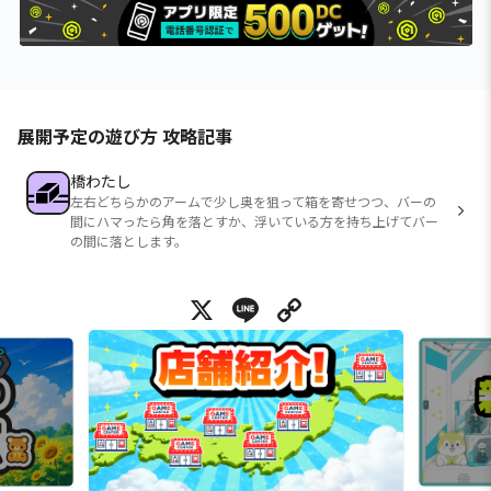
展開予定の遊び方 攻略記事
橋わたし
左右どちらかのアームで少し奥を狙って箱を寄せつつ、バーの
間にハマったら角を落とすか、浮いている方を持ち上げてバー
の間に落とします。
X
Line
Copy Link