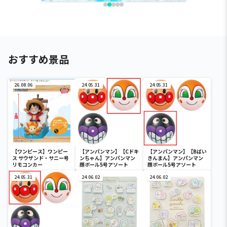
おすすめ景品
26.08.06
24.05.31
24.05.31
【ワンピース】ワンピー
【アンパンマン】【Cドキ
【アンパンマン】【Bばい
ス サウザンド・サニー号
ンちゃん】アンパンマン
きんまん】アンパンマン
リモコンカー
顔ボール5号アソート
顔ボール5号アソート
24.05.31
24.06.02
24.06.02