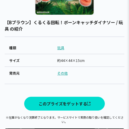
【Bブラウン】くるくる回転！ボーンキャッチダイナソー / 玩
具 の紹介
種類
玩具
サイズ
約44×44×15cm
発売元
その他
このプライズをゲットする
※在庫がなくなり次第終了となります。サービスサイトで実際の取り扱いを確認してくださ
い。