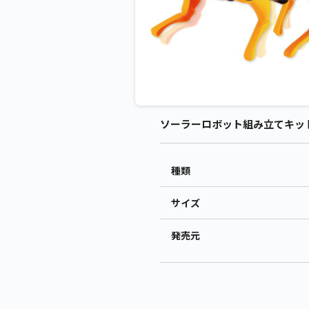
ソーラーロボット組み立てキット 
種類
サイズ
発売元