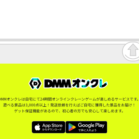
DMMオンクレは自宅にて24時間オンラインクレーンゲームが楽しめるサービスです
遊べる景品は3,000点以上！発送依頼を行えばご自宅に獲得した景品をお届け！
ゲット保証機能があるので、初心者の方でも安心して楽しめます。