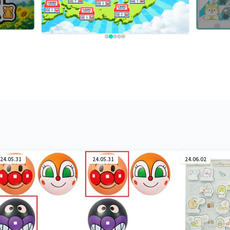
24.05.31
24.05.31
24.06.02