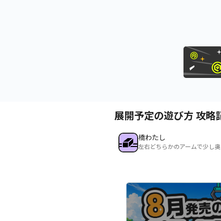
展開予定の遊び方 攻略
橋わたし
左右どちらかのアームで少し奥