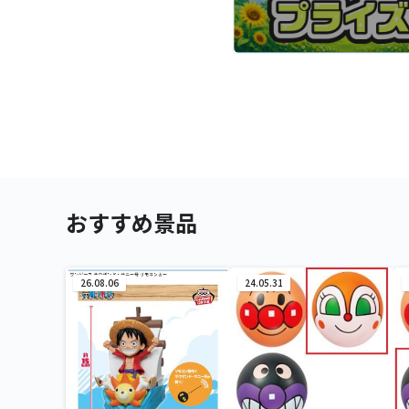
おすすめ景品
26.08.06
24.05.31