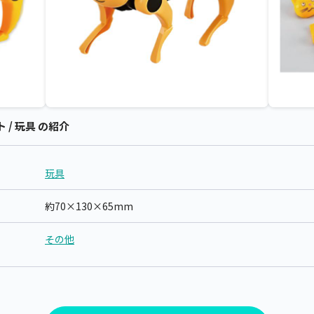
/ 玩具 の紹介
玩具
約70×130×65mm
その他