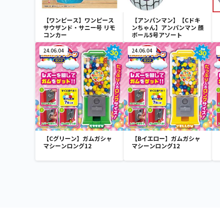
【ワンピース】ワンピース
【アンパンマン】【Cドキ
サウザンド・サニー号 リモ
ンちゃん】アンパンマン 顔
コンカー
ボール5号アソート
24.06.04
24.06.04
【Cグリーン】ガムガシャ
【Bイエロー】ガムガシャ
マシーンロング12
マシーンロング12