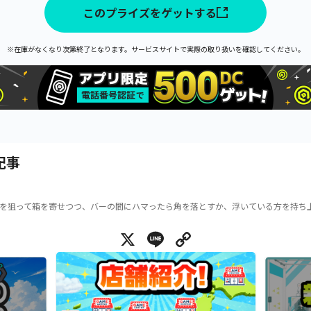
このプライズをゲットする
※在庫がなくなり次第終了となります。サービスサイトで実際の取り扱いを確認してください。
記事
を狙って箱を寄せつつ、バーの間にハマったら角を落とすか、浮いている方を持ち
X
Line
Copy Link