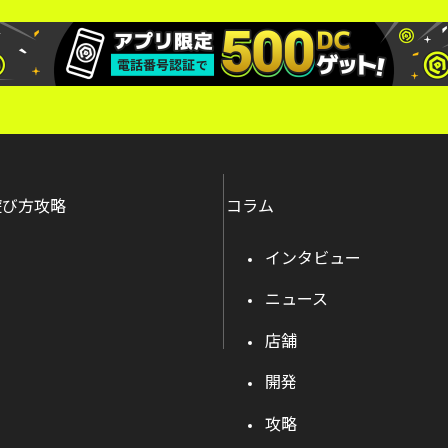
遊び方攻略
コラム
インタビュー
ニュース
店舗
開発
攻略