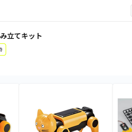
み立てキット
時