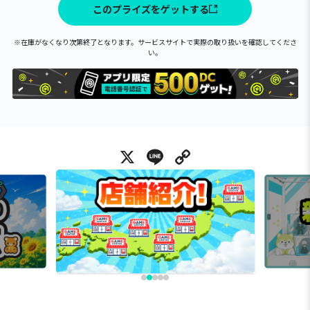
このプライズをゲットする
※在庫がなくなり次第終了となります。サービスサイトで実際の取り扱いを確認してくださ
い。
X
Line
Copy Link