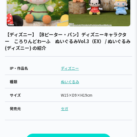
【ディズニー】【Bピーター・パン】ディズニーキャラクタ
ー ころりんどわーふ ぬいぐるみVol.3（EX） / ぬいぐるみ
(ディズニー) の紹介
IP・作品名
ディズニー
種類
ぬいぐるみ
サイズ
W15×D9×H19cm
発売元
セガ