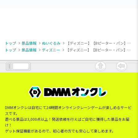
トップ
景品情報
ぬいぐるみ
【ディズニー】【Bピーター・パン】ディズニーキャラクター ころりんどわーふ ぬいぐるみVol.3（EX）
トップ
景品情報
ディズニー
【ディズニー】【Bピーター・パン】ディズニーキャラクター ころりんどわーふ ぬいぐるみVol.3（EX）
DMMオンクレは自宅にて24時間オンラインクレーンゲームが楽しめるサービ
スです。
遊べる景品は3,000点以上！発送依頼を行えばご自宅に獲得した景品をお届
け！
ゲット保証機能があるので、初心者の方でも安心して楽しめます。