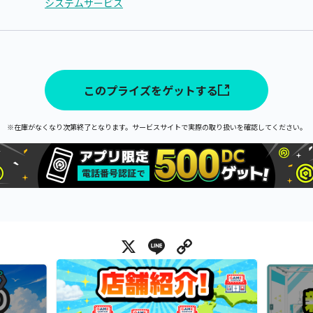
システムサービス
このプライズをゲットする
※在庫がなくなり次第終了となります。サービスサイトで実際の取り扱いを確認してください。
X
Line
Copy Link