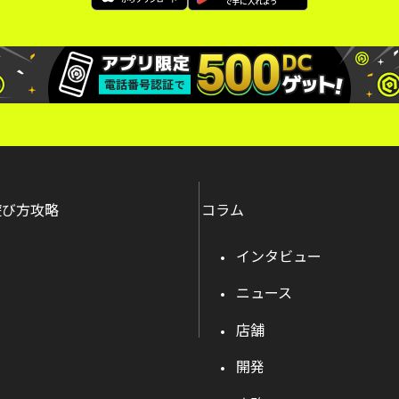
遊び方攻略
コラム
インタビュー
ニュース
店舗
開発