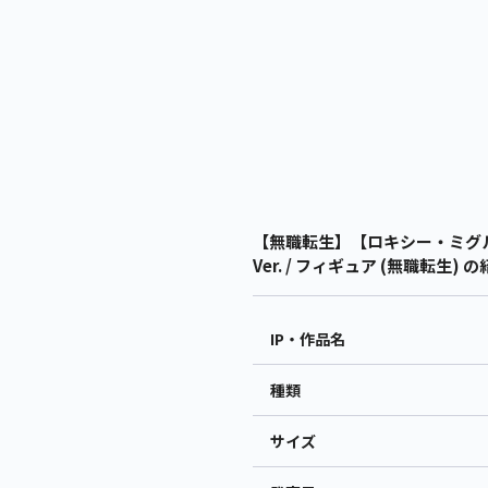
【無職転生】【ロキシー・ミグル
Ver. / フィギュア (無職転生) 
IP・作品名
種類
サイズ