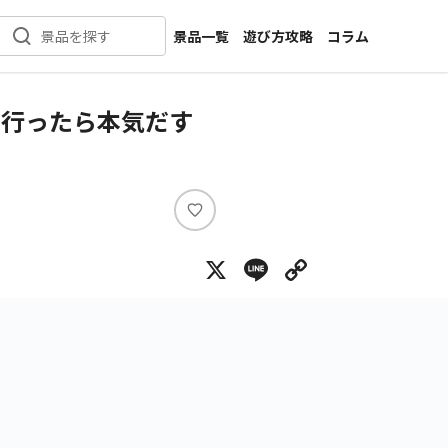
景品一覧
遊び方攻略
コラム
景品を探す
新着景品
インタビュー
カテゴリ一覧
ニュース
界行ったら本気だす
作品名一覧
店舗
メーカー一覧
開発
攻略
い
プライズ
い
X
Line
Copy Lin
ね
イベント
キャラ特集