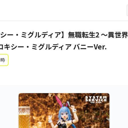
シー・ミグルディア】無職転生2 ～異世
 ロキシー・ミグルディア バニーVer.
0時