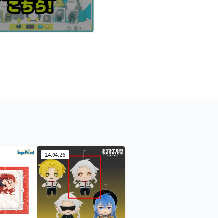
24.04.26