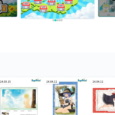
24.03.15
24.04.12
24.04.12