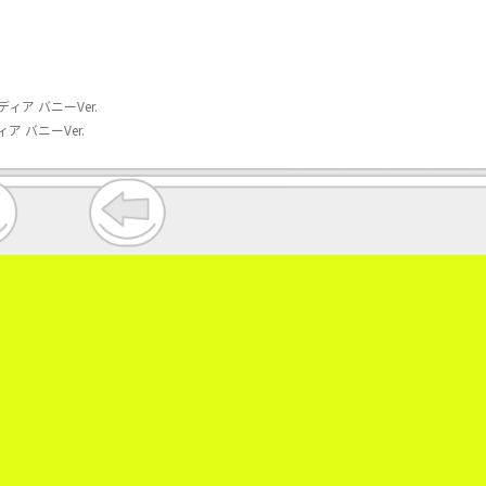
ア バニーVer.
 バニーVer.
。