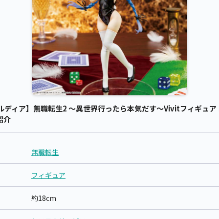
ディア】無職転生2 ～異世界行ったら本気だす～Vivitフィギュア
の紹介
無職転生
フィギュア
約18cm