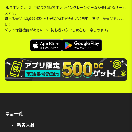
DMMオンクレは自宅にて24時間オンラインクレーンゲームが楽しめるサービ
スです。
遊べる景品は3,000点以上！発送依頼を行えばご自宅に獲得した景品をお届
け！
ゲット保証機能があるので、初心者の方でも安心して楽しめます。
景品一覧
新着景品