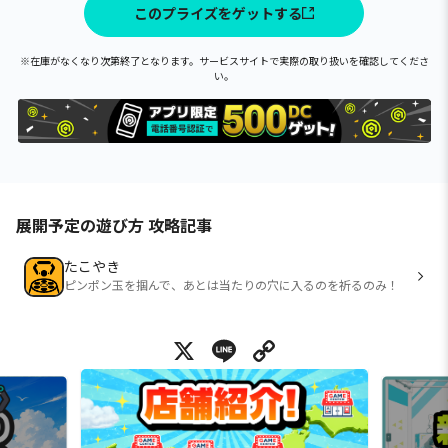
このプライズをゲットする
※在庫がなくなり次第終了となります。サービスサイトで実際の取り扱いを確認してくださ
い。
展開予定の遊び方 攻略記事
たこやき
ピンポン玉を掴んで、あとは当たりの穴に入るのを祈るのみ！
X
Line
Copy Link