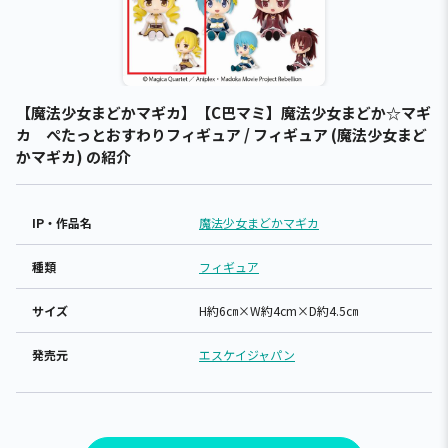
【魔法少女まどかマギカ】【C巴マミ】魔法少女まどか☆マギ
カ ぺたっとおすわりフィギュア / フィギュア (魔法少女まど
かマギカ) の紹介
IP・作品名
魔法少女まどかマギカ
種類
フィギュア
サイズ
H約6㎝×W約4cm×D約4.5㎝
発売元
エスケイジャパン