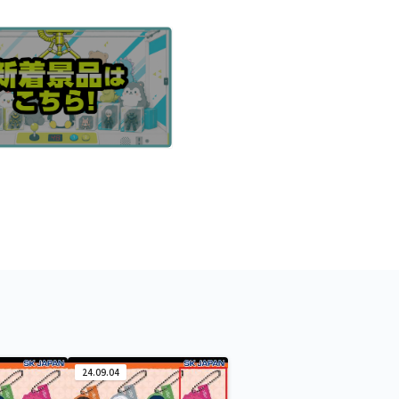
24.09.04