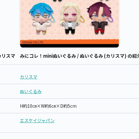
スマ みにコレ！miniぬいぐるみ / ぬいぐるみ (カリスマ) の紹
カリスマ
ぬいぐるみ
H約10㎝×W約6㎝×D約5cm
エスケイジャパン