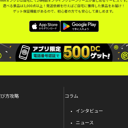
DMMオンクレは自宅にて24時間オンラインクレーンゲームが楽しめるサービスです
遊べる景品は3,000点以上！発送依頼を行えばご自宅に獲得した景品をお届け！
ゲット保証機能があるので、初心者の方でも安心して楽しめます。
遊び方攻略
コラム
インタビュー
ニュース