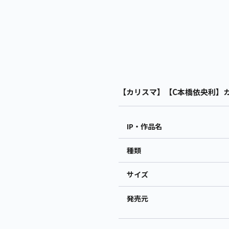
【カリスマ】【C本橋依央利】カリ
IP・作品名
種類
サイズ
発売元