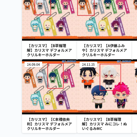
【カリスマ】【B草薙理
【カリスマ】【A伊藤ふみ
解】カリスマ デフォルメア
や】カリスマ デフォルメア
クリルキーホルダー
クリルキーホルダー
24.09.04
24.12.25
【カリスマ】【C本橋依央
【カリスマ】【B草薙理
利】カリスマ デフォルメア
解】カリスマ みにコレ！ぬ
クリルキーホルダー
いぐるみMC