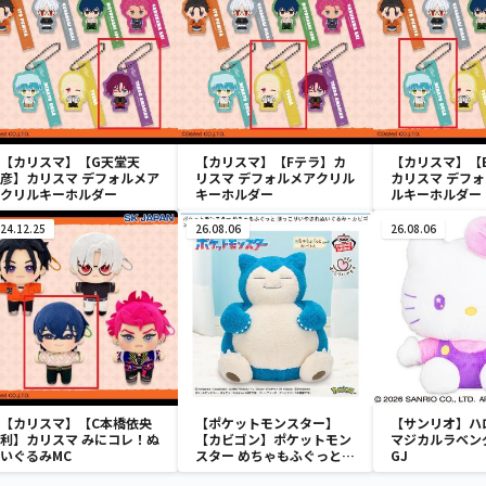
【カリスマ】【G天堂天
【カリスマ】【Fテラ】カ
【カリスマ】【
彦】カリスマ デフォルメア
リスマ デフォルメアクリル
カリスマ デフ
クリルキーホルダー
キーホルダー
ルキーホルダー
24.12.25
26.08.06
26.08.06
【カリスマ】【C本橋依央
【ポケットモンスター】
【サンリオ】ハ
利】カリスマ みにコレ！ぬ
【カビゴン】ポケットモン
マジカルラベン
いぐるみMC
スター めちゃもふぐっと
GJ
ほっこりいやされぬいぐる