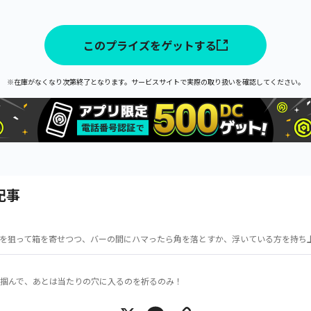
このプライズをゲットする
※在庫がなくなり次第終了となります。サービスサイトで実際の取り扱いを確認してください。
記事
を狙って箱を寄せつつ、バーの間にハマったら角を落とすか、浮いている方を持ち
掴んで、あとは当たりの穴に入るのを祈るのみ！