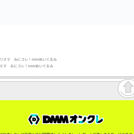
み～カビゴン～
リスマ みにコレ！miniぬいぐるみ
マ みにコレ！miniぬいぐるみ