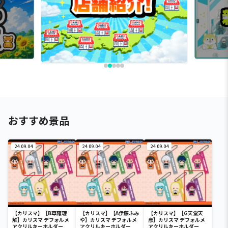
おすすめ景品
24.09.04
24.09.04
24.09.04
【カリスマ】【B草薙理
【カリスマ】【A伊藤ふみ
【カリスマ】【G天堂天
解】カリスマ デフォルメ
や】カリスマ デフォルメ
彦】カリスマ デフォルメ
アクリルキーホルダー
アクリルキーホルダー
アクリルキーホルダー