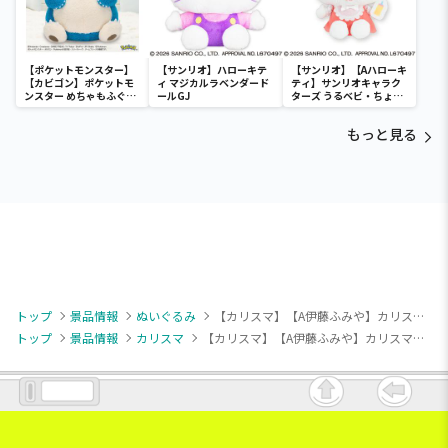
【ポケットモンスター】
【サンリオ】ハローキテ
【サンリオ】【Aハローキ
【カビゴン】ポケットモ
ィ マジカルラベンダード
ティ】サンリオキャラク
ンスター めちゃもふぐっ
ールGJ
ターズ うるベビ・ちょい
と ほっこりいやされぬい
デカドール
ぐるみ～カビゴン～
もっと見る
トップ
景品情報
ぬいぐるみ
【カリスマ】【A伊藤ふみや】カリスマ みにコレ！miniぬいぐるみ
トップ
景品情報
カリスマ
【カリスマ】【A伊藤ふみや】カリスマ みにコレ！miniぬいぐるみ