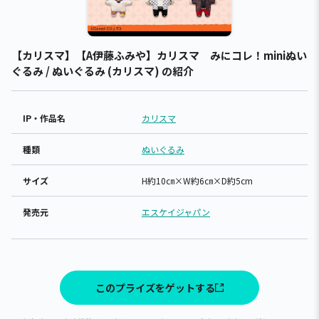
【カリスマ】【A伊藤ふみや】カリスマ みにコレ！miniぬい
ぐるみ / ぬいぐるみ (カリスマ) の紹介
IP・作品名
カリスマ
種類
ぬいぐるみ
サイズ
H約10㎝×W約6㎝×D約5cm
発売元
エスケイジャパン
このプライズをゲットする