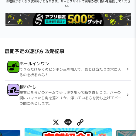
※在庫がなくなり次第終了となります。サービスサイトで実際の取り扱いを確認してくださ
い。
展開予定の遊び方 攻略記事
ホールインワン
できるだけ多くのピンポン玉を掴んで、あとは当たりの穴に入
るのを祈るのみ！
橋わたし
左右どちらかのアームで少し奥を狙って箱を寄せつつ、バーの
間にハマったら角を落とすか、浮いている方を持ち上げてバー
の間に落とします。
X
Line
Copy Link