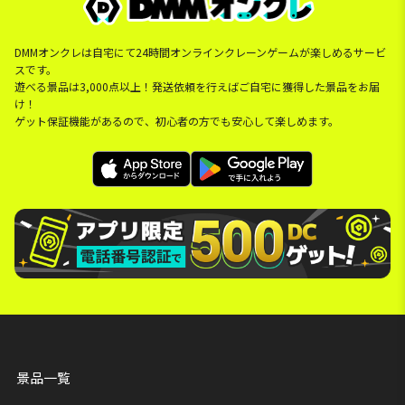
DMMオンクレは自宅にて24時間オンラインクレーンゲームが楽しめるサービ
スです。
遊べる景品は3,000点以上！発送依頼を行えばご自宅に獲得した景品をお届
け！
ゲット保証機能があるので、初心者の方でも安心して楽しめます。
景品一覧