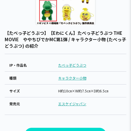
【たべっ子どうぶつ】【Eわにくん】たべっ子どうぶつ THE
MOVIE ややちびでかMC第1弾 / キャラクター小物 (たべっ子
どうぶつ) の紹介
IP・作品名
たべっ子どうぶつ
種類
キャラクター小物
サイズ
H約10㎝×W約7.5㎝×D約6.5㎝
発売元
エスケイジャパン