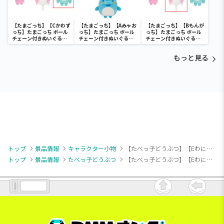
【たまごっち】【Cかわず
【たまごっち】【Aみゃお
【たまごっち】【Bもんが
っち】たまごっち ボール
っち】たまごっち ボール
っち】たまごっち ボール
チェーン付きぬいぐるみ
チェーン付きぬいぐるみ
チェーン付きぬいぐるみ
～Tamagotchi
～Tamagotchi
～Tamagotchi
Paradise～vol.3
Paradise～vol.2-R
Paradise～vol.3
もっと見る
トップ
景品情報
キャラクター小物
【たべっ子どうぶつ】【Eわにくん】たべっ子どうぶつ THE MOVIE ややちびでかMC第1弾
トップ
景品情報
たべっ子どうぶつ
【たべっ子どうぶつ】【Eわにくん】たべっ子どうぶつ THE MOVIE ややちびでかMC第1弾