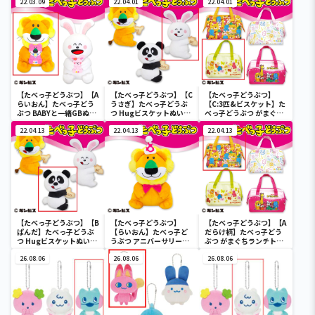
22.03.09
22.04.01
22.04.01
【たべっ子どうぶつ】【A
【たべっ子どうぶつ】【C
【たべっ子どうぶつ】
らいおん】たべっ子どう
うさぎ】たべっ子どうぶ
【C:3匹&ビスケット】た
ぶつ BABYと一緒GBぬい
つ Hugビスケットぬいぐ
べっ子どうぶつ がまぐち
ぐるみ
るみ2
ランチトートバッグ2
22.04.13
22.04.13
22.04.13
【たべっ子どうぶつ】【B
【たべっ子どうぶつ】
【たべっ子どうぶつ】【A
ぱんだ】たべっ子どうぶ
【らいおん】たべっ子ど
だらけ柄】たべっ子どう
つ Hugビスケットぬいぐ
うぶつ アニバーサリー
ぶつ がまぐちランチトー
るみ2
BIG
トバッグ2
26.08.06
26.08.06
26.08.06