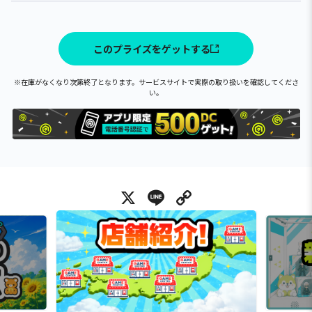
このプライズをゲットする
※在庫がなくなり次第終了となります。サービスサイトで実際の取り扱いを確認してくださ
い。
X
Line
Copy Link