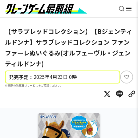
【サラブレッドコレクション】【Bジェンティ
ルドンナ】サラブレッドコレクション ファン
ファーレぬいぐるみ(オルフェーヴル・ジェン
ティルドンナ)
2025年4月23日 0時
発売予定：
い
※実際の発売日はサービスをご確認ください。
い
X
Li
ね