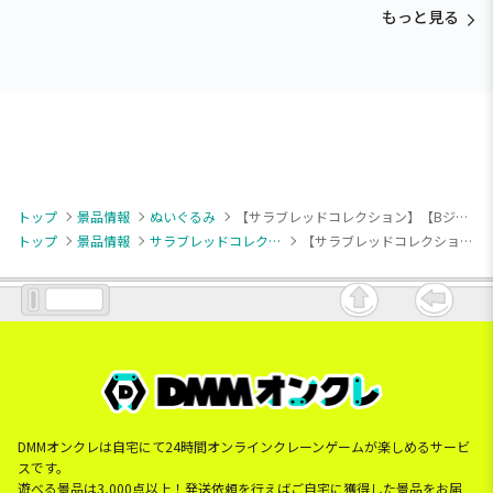
ぐるみ～カビゴン～
もっと見る
トップ
景品情報
ぬいぐるみ
【サラブレッドコレクション】【Bジェンティルドンナ】サラブレッドコレクション ファンファーレぬいぐるみ(オルフェーヴル・ジェンティルドンナ)
トップ
景品情報
サラブレッドコレクション
【サラブレッドコレクション】【Bジェンティルドンナ】サラブレッドコレクション ファンファーレぬいぐるみ(オルフェーヴル・ジェンティルドンナ)
DMMオンクレは自宅にて24時間オンラインクレーンゲームが楽しめるサービ
スです。
遊べる景品は3,000点以上！発送依頼を行えばご自宅に獲得した景品をお届