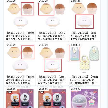
24.03.29
24.03.29
24.03.29
【求心フレンズ】【B鈴カ
【求心フレンズ】【Aプリ
【求心フレンズ】【C餃
ステラ】求心フレンズ
ン】求心フレンズ 餃子＆
子】求心フレンズ 餃子
餃子＆プリン＆鈴カステ
プリン＆鈴カステラおて
＆プリン＆鈴カステラま
ラおてのりましゅもっち
のりましゅもっち
しゅもっち
24.03.29
24.03.29
24.04.19
【求心フレンズ】【B鈴カ
【求心フレンズ】【C餃
【求心フレンズ】【A牡蠣
ステラ】求心フレンズ
子】求心フレンズ 餃子
(ブルー)】求心フレン
餃子＆プリン＆鈴カステ
＆プリン＆鈴カステラお
ズ 牡蠣＆ホタテ ぬい
ラましゅもっち
てのりましゅもっち
ぐるみエコバッグ
26.08.06
26.08.06
26.08.06