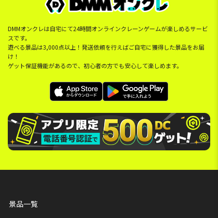
DMMオンクレは自宅にて24時間オンラインクレーンゲームが楽しめるサービ
スです。
遊べる景品は3,000点以上！発送依頼を行えばご自宅に獲得した景品をお届
け！
ゲット保証機能があるので、初心者の方でも安心して楽しめます。
景品一覧