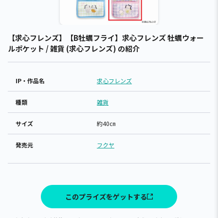
【求心フレンズ】【B牡蠣フライ】求心フレンズ 牡蠣ウォー
ルポケット / 雑貨 (求心フレンズ) の紹介
IP・作品名
求心フレンズ
種類
雑貨
サイズ
約40㎝
発売元
フクヤ
このプライズをゲットする