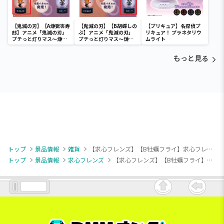
【鬼滅の刃】【A煉獄杏寿
【鬼滅の刃】【B胡蝶しの
【プリキュア】名探偵プ
郎】アニメ「鬼滅の刃」
ぶ】アニメ「鬼滅の刃」
リキュア！ プラネタリウ
プチっと灯りマス～煉獄
プチっと灯りマス～煉獄
ムライト
杏寿郎・胡蝶しのぶ～
杏寿郎・胡蝶しのぶ～
もっと見る
トップ
景品情報
雑貨
【求心フレンズ】【B牡蠣フライ】求心フレンズ 牡蠣ウォールポケット
トップ
景品情報
求心フレンズ
【求心フレンズ】【B牡蠣フライ】求心フレンズ 牡蠣ウォールポケット