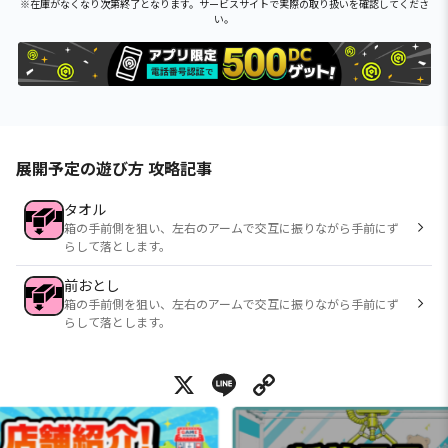
※在庫がなくなり次第終了となります。サービスサイトで実際の取り扱いを確認してくださ
い。
展開予定の遊び方 攻略記事
タオル
箱の手前側を狙い、左右のアームで交互に振りながら手前にず
らして落とします。
前おとし
箱の手前側を狙い、左右のアームで交互に振りながら手前にず
らして落とします。
X
Line
Copy Link