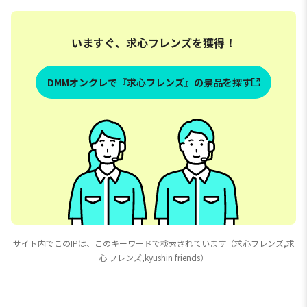
いますぐ、求心フレンズを獲得！
DMMオンクレで『求心フレンズ』の景品を探す
サイト内でこのIPは、このキーワードで検索されています（求心フレンズ,求
心 フレンズ,kyushin friends）