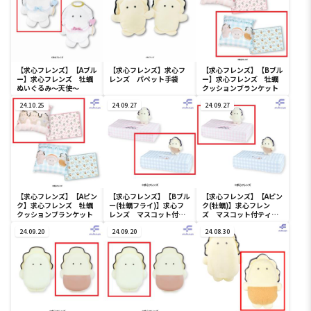
【求心フレンズ】【Aブル
【求心フレンズ】求心フ
【求心フレンズ】【Bブル
ー】求心フレンズ 牡蠣
レンズ パペット手袋
ー】求心フレンズ 牡蠣
ぬいぐるみ～天使～
クッションブランケット
24.10.25
24.09.27
24.09.27
【求心フレンズ】【Aピン
【求心フレンズ】【Bブル
【求心フレンズ】【Aピン
ク】求心フレンズ 牡蠣
ー(牡蠣フライ)】求心フ
ク(牡蠣)】求心フレン
クッションブランケット
レンズ マスコット付テ
ズ マスコット付ティッ
ィッシュボックス
シュボックス
24.09.20
24.09.20
24.08.30