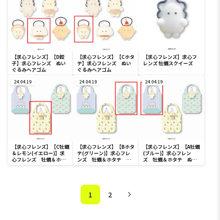
【求心フレンズ】【D餃
【求心フレンズ】【Cホタ
【求心フレンズ】求心フ
子】求心フレンズ ぬい
テ】求心フレンズ ぬい
レンズ 牡蠣スクイーズ
ぐるみヘアゴム
ぐるみヘアゴム
24.04.19
24.04.19
24.04.19
【求心フレンズ】【C牡蠣
【求心フレンズ】【Bホタ
【求心フレンズ】【A牡蠣
＆レモン(イエロー)】求
テ(グリーン)】求心フレ
(ブルー)】求心フレン
心フレンズ 牡蠣＆ホタ
ンズ 牡蠣＆ホタテ ぬ
ズ 牡蠣＆ホタテ ぬい
テ ぬいぐるみエコバッ
いぐるみエコバッグ
ぐるみエコバッグ
グ
1
2