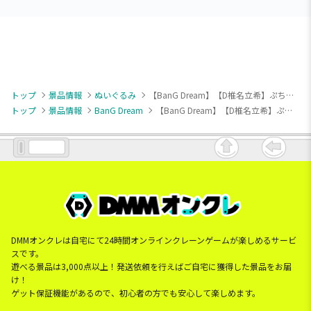
トップ
景品情報
ぬいぐるみ
【BanG Dream】【D椎名立希】ぷちっしゅ！ MyGO!!!!! うさぎver
トップ
景品情報
BanG Dream
【BanG Dream】【D椎名立希】ぷちっしゅ！ MyGO!!!!! うさぎver
DMMオンクレは自宅にて24時間オンラインクレーンゲームが楽しめるサービ
スです。
遊べる景品は3,000点以上！発送依頼を行えばご自宅に獲得した景品をお届
け！
ゲット保証機能があるので、初心者の方でも安心して楽しめます。