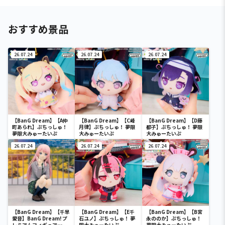
おすすめ景品
26.07.24
26.07.24
26.07.24
【BanG Dream】【A仲
【BanG Dream】【C峰
【BanG Dream】【D藤
町あられ】ぷちっしゅ！
月律】ぷちっしゅ！ 夢限
都子】ぷちっしゅ！ 夢限
夢限大みゅーたいぷ
大みゅーたいぷ
大みゅーたいぷ
26.07.24
26.07.24
26.07.24
【BanG Dream】【千早
【BanG Dream】【E千
【BanG Dream】【B宮
愛音】BanG Dream! プ
石ユノ】ぷちっしゅ！ 夢
永ののか】ぷちっしゅ！
レミアムフィギュア
限大みゅーたいぷ
夢限大みゅーたいぷ