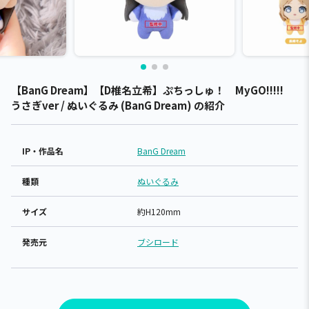
【BanG Dream】【D椎名立希】ぷちっしゅ！ MyGO!!!!!
うさぎver / ぬいぐるみ (BanG Dream) の紹介
IP・作品名
BanG Dream
種類
ぬいぐるみ
サイズ
約H120mm
発売元
ブシロード