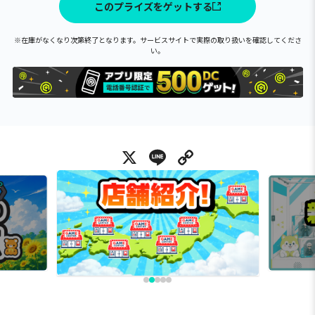
このプライズをゲットする
※在庫がなくなり次第終了となります。サービスサイトで実際の取り扱いを確認してくださ
い。
X
Line
Copy Link