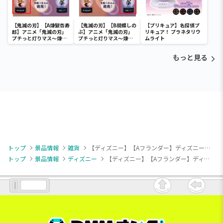
【鬼滅の刃】【A煉獄杏寿
【鬼滅の刃】【B胡蝶しの
【プリキュア】名探偵プ
郎】アニメ「鬼滅の刃」
ぶ】アニメ「鬼滅の刃」
リキュア！ プラネタリウ
プチっと灯りマス～煉獄
プチっと灯りマス～煉獄
ムライト
杏寿郎・胡蝶しのぶ～
杏寿郎・胡蝶しのぶ～
もっと見る
トップ
景品情報
雑貨
【ディズニー】【Aフランダー】ディズニーキャラクター ファンタジーファッション マスコット付シュシュ
トップ
景品情報
ディズニー
【ディズニー】【Aフランダー】ディズニーキャラクター ファンタジーファッション マスコット付シュシュ