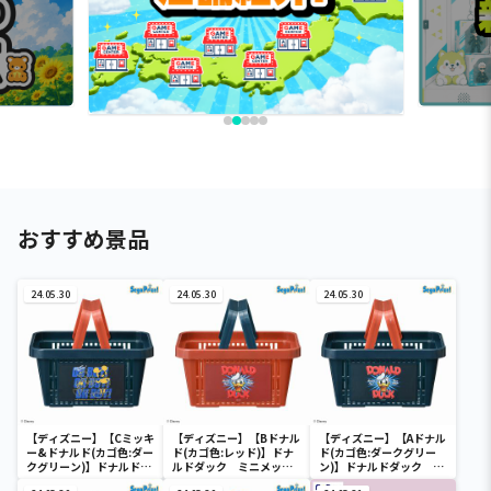
おすすめ景品
24.05.30
24.05.30
24.05.30
【ディズニー】【Cミッキ
【ディズニー】【Bドナル
【ディズニー】【Aドナル
ー&ドナルド(カゴ色:ダー
ド(カゴ色:レッド)】ドナ
ド(カゴ色:ダークグリー
クグリーン)】ドナルドダ
ルドダック ミニメッシ
ン)】ドナルドダック ミ
ック ミニメッシュカゴ
ュカゴ
ニメッシュカゴ