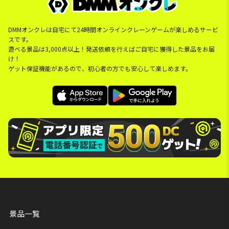
DMMオンクレは自宅にて24時間オンラインクレーンゲームが楽しめるサービ
スです。
遊べる景品は3,000点以上！発送依頼を行えばご自宅に獲得した景品をお届
け！
ゲット保証機能があるので、初心者の方でも安心して楽しめます。
景品一覧