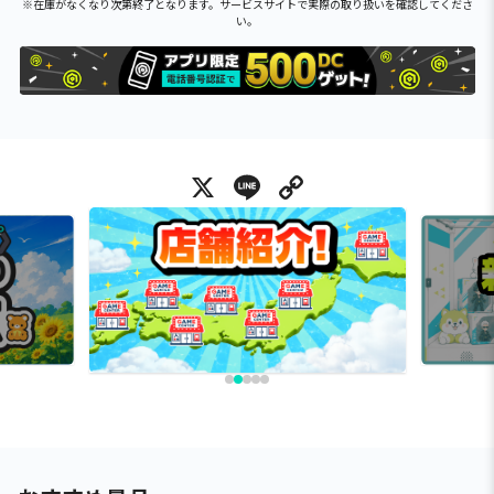
※在庫がなくなり次第終了となります。サービスサイトで実際の取り扱いを確認してくださ
い。
X
Line
Copy Link