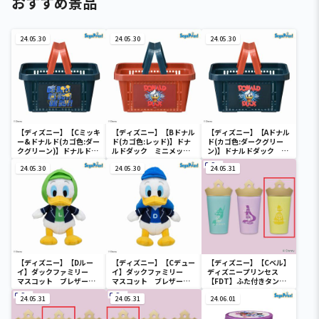
おすすめ景品
24.05.30
24.05.30
24.05.30
【ディズニー】【Cミッキ
【ディズニー】【Bドナル
【ディズニー】【Aドナル
ー&ドナルド(カゴ色:ダー
ド(カゴ色:レッド)】ドナ
ド(カゴ色:ダークグリー
クグリーン)】ドナルドダ
ルドダック ミニメッシ
ン)】ドナルドダック ミ
ック ミニメッシュカゴ
ュカゴ
ニメッシュカゴ
24.05.30
24.05.30
24.05.31
【ディズニー】【Dルー
【ディズニー】【Cデュー
【ディズニー】【Cベル】
イ】ダックファミリー
イ】ダックファミリー
ディズニープリンセス
マスコット ブレザーコ
マスコット ブレザーコ
【FDT】ふた付きタンブ
スチューム
スチューム
ラー
24.05.31
24.05.31
24.06.01