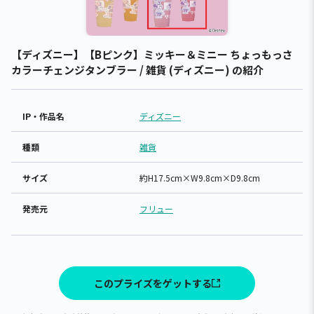
【ディズニー】【Bピンク】ミッキー＆ミニー ちょっもっさ
カラーチェンジタンブラー / 雑貨 (ディズニー) の紹介
IP・作品名
ディズニー
種類
雑貨
サイズ
約H17.5cm×W9.8cm×D9.8cm
発売元
フリュー
このプライズをゲットする