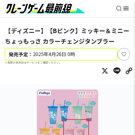
【ディズニー】【Bピンク】ミッキー＆ミニー
ちょっもっさ カラーチェンジタンブラー
2025年4月26日 0時
発売予定：
い
※実際の発売日はサービスをご確認ください。
い
X
Li
ね