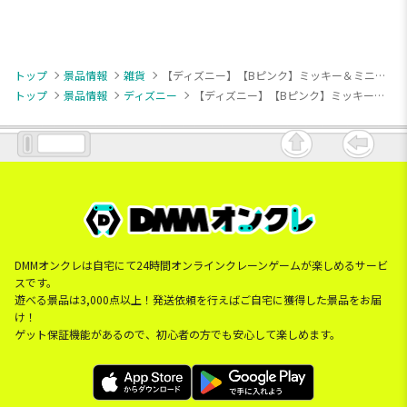
トップ
景品情報
雑貨
【ディズニー】【Bピンク】ミッキー＆ミニー ちょっもっさ カラーチェンジタンブラー
トップ
景品情報
ディズニー
【ディズニー】【Bピンク】ミッキー＆ミニー ちょっもっさ カラーチェンジタンブラー
DMMオンクレは自宅にて24時間オンラインクレーンゲームが楽しめるサービ
スです。
遊べる景品は3,000点以上！発送依頼を行えばご自宅に獲得した景品をお届
け！
ゲット保証機能があるので、初心者の方でも安心して楽しめます。