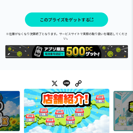
このプライズをゲットする
※在庫がなくなり次第終了となります。サービスサイトで実際の取り扱いを確認してくださ
い。
X
Line
Copy Link