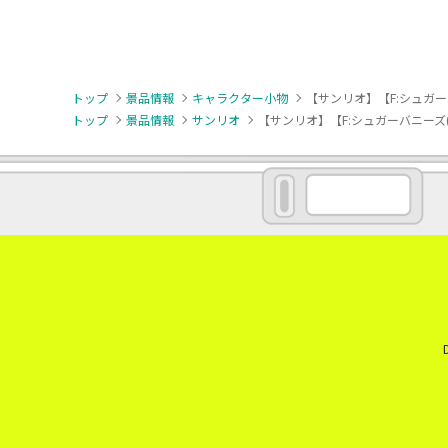
トップ
景品情報
キャラクター小物
【サンリオ】【F:シュガー
トップ
景品情報
サンリオ
【サンリオ】【F:シュガーバニーズ