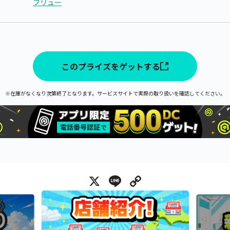
フリュー
このプライズをゲットする
※在庫がなくなり次第終了となります。サービスサイトで実際の取り扱いを確認してください。
X
Line
Copy Link