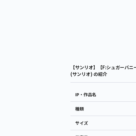
【サンリオ】【F:シュガーバニー
(サンリオ) の紹介
IP・作品名
種類
サイズ