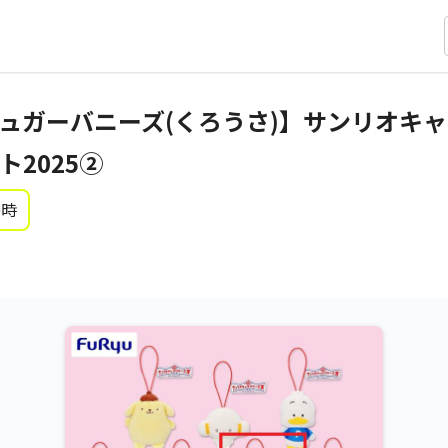
シュガーバニーズ(くろうさ)】サンリオキャ
2025②
0時