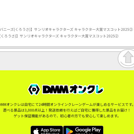
バニーズ(くろうさ)】サンリオキャラクターズ キャラクター大賞マスコット2025②
(くろうさ)】サンリオキャラクターズ キャラクター大賞マスコット2025②
DMMオンクレは自宅にて24時間オンラインクレーンゲームが楽しめるサービスです
遊べる景品は3,000点以上！発送依頼を行えばご自宅に獲得した景品をお届け！
ゲット保証機能があるので、初心者の方でも安心して楽しめます。