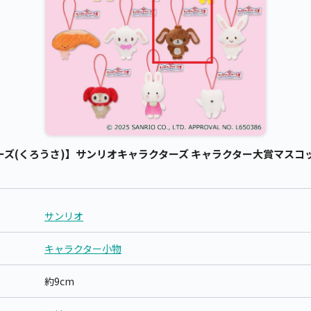
ズ(くろうさ)】サンリオキャラクターズ キャラクター大賞マスコット
サンリオ
キャラクター小物
約9cm