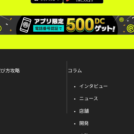
遊び方攻略
コラム
インタビュー
ニュース
店舗
開発