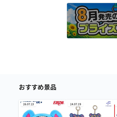
おすすめ景品
26.07.23
24.07.19