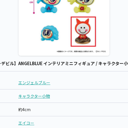
ビル】ANGELBLUE インテリアミニフィギュア / キャラクター小
エンジェルブルー
キャラクター小物
約4cm
エイコー