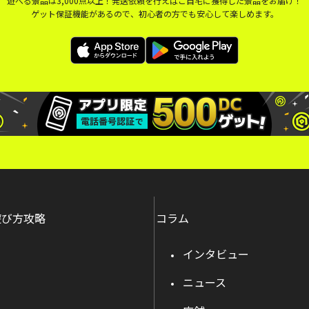
遊べる景品は3,000点以上！発送依頼を行えばご自宅に獲得した景品をお届け！
ゲット保証機能があるので、初心者の方でも安心して楽しめます。
遊び方攻略
コラム
インタビュー
ニュース