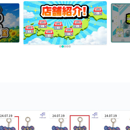
24.07.19
24.07.19
24.07.19