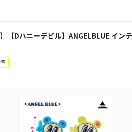
【Dハニーデビル】ANGELBLUE イ
0時