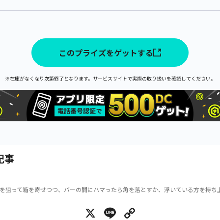
このプライズをゲットする
※在庫がなくなり次第終了となります。サービスサイトで実際の取り扱いを確認してください。
記事
を狙って箱を寄せつつ、バーの間にハマったら角を落とすか、浮いている方を持ち
X
Line
Copy Link