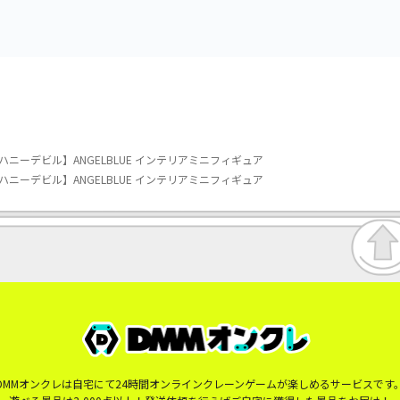
ニーデビル】ANGELBLUE インテリアミニフィギュア
ニーデビル】ANGELBLUE インテリアミニフィギュア
DMMオンクレは自宅にて24時間オンラインクレーンゲームが楽しめるサービスです