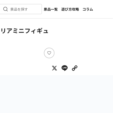
景品一覧
遊び方攻略
コラム
景品を探す
新着景品
インタビュー
カテゴリ一覧
ニュース
ンテリアミニフィギュ
作品名一覧
店舗
メーカー一覧
開発
攻略
い
プライズ
い
X
Line
Copy Lin
ね
イベント
キャラ特集