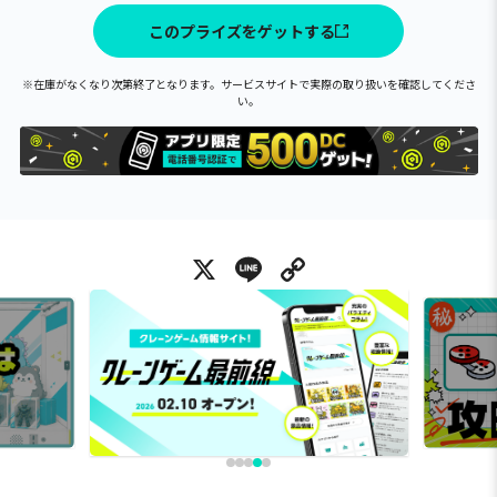
このプライズをゲットする
※在庫がなくなり次第終了となります。サービスサイトで実際の取り扱いを確認してくださ
い。
X
Line
Copy Link