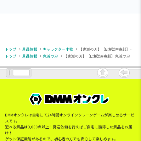
トップ
景品情報
キャラクター小物
【鬼滅の刃】【E煉獄杏寿郎】鬼滅の刃 ちびぐるみvol.1
トップ
景品情報
鬼滅の刃
【鬼滅の刃】【E煉獄杏寿郎】鬼滅の刃 ちびぐるみvol.1
DMMオンクレは自宅にて24時間オンラインクレーンゲームが楽しめるサービ
スです。
遊べる景品は3,000点以上！発送依頼を行えばご自宅に獲得した景品をお届
け！
ゲット保証機能があるので、初心者の方でも安心して楽しめます。