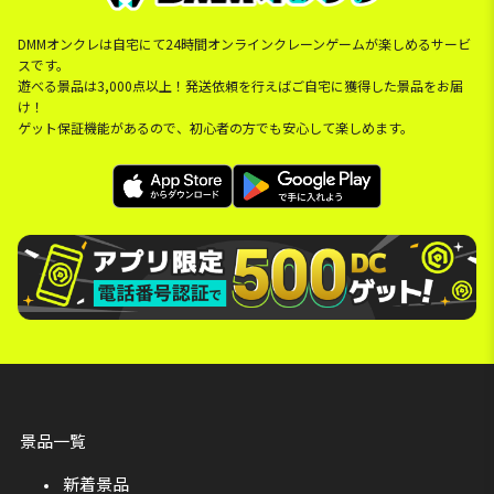
DMMオンクレは自宅にて24時間オンラインクレーンゲームが楽しめるサービ
スです。
遊べる景品は3,000点以上！発送依頼を行えばご自宅に獲得した景品をお届
け！
ゲット保証機能があるので、初心者の方でも安心して楽しめます。
景品一覧
新着景品