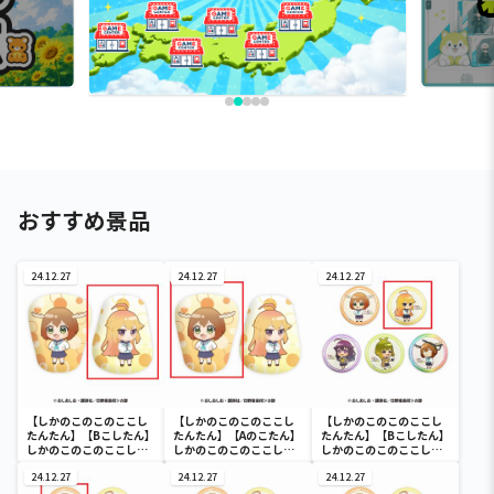
おすすめ景品
24.12.27
24.12.27
24.12.27
【しかのこのこのここし
【しかのこのこのここし
【しかのこのこのここし
たんたん】【Bこしたん】
たんたん】【Aのこたん】
たんたん】【Bこしたん】
しかのこのこのここした
しかのこのこのここした
しかのこのこのここした
んたん ダイカットクッ
んたん ダイカットクッ
んたん 缶バッジコレク
ション
24.12.27
ション
24.12.27
ション
24.12.27