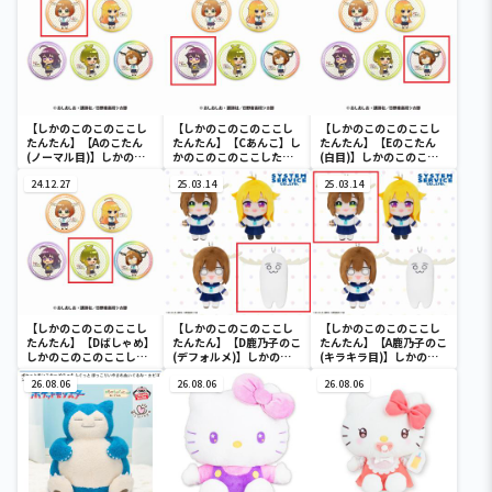
【しかのこのこのここし
【しかのこのこのここし
【しかのこのこのここし
たんたん】【Aのこたん
たんたん】【Cあんこ】し
たんたん】【Eのこたん
(ノーマル目)】しかのこ
かのこのこのここしたん
(白目)】しかのこのこの
のこのここしたんたん
たん 缶バッジコレクシ
ここしたんたん 缶バッ
缶バッジコレクション
24.12.27
ョン
25.03.14
ジコレクション
25.03.14
【しかのこのこのここし
【しかのこのこのここし
【しかのこのこのここし
たんたん】【Dばしゃめ】
たんたん】【D鹿乃子のこ
たんたん】【A鹿乃子のこ
しかのこのこのここした
(デフォルメ)】しかのこ
(キラキラ目)】しかのこ
んたん 缶バッジコレク
のこのここしたんたん デ
のこのここしたんたん デ
ション
26.08.06
フォルメぬいぐるみ
26.08.06
フォルメぬいぐるみ
26.08.06