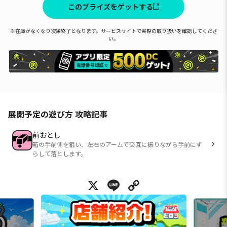
このプライズをゲットする
※在庫がなくなり次第終了となります。サービスサイトで実際の取り扱いを確認してくださ
い。
展開予定の遊び方 攻略記事
前おとし
箱の手前側を狙い、左右のアームで交互に振りながら手前にず
らして落とします。
X
Line
Copy Link