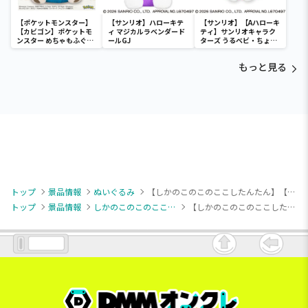
【ポケットモンスター】
【サンリオ】ハローキテ
【サンリオ】【Aハローキ
【カビゴン】ポケットモ
ィ マジカルラベンダード
ティ】サンリオキャラク
ンスター めちゃもふぐっ
ールGJ
ターズ うるベビ・ちょい
と ほっこりいやされぬい
デカドール
ぐるみ～カビゴン～
もっと見る
トップ
景品情報
ぬいぐるみ
【しかのこのこのここしたんたん】【B虎視虎子】しかのこのこのここしたんたん デフォルメぬいぐるみ シカ部
トップ
景品情報
しかのこのこのここしたんたん
【しかのこのこのここしたんたん】【B虎視虎子】しかのこのこのここしたんたん デフォルメぬいぐるみ シカ部