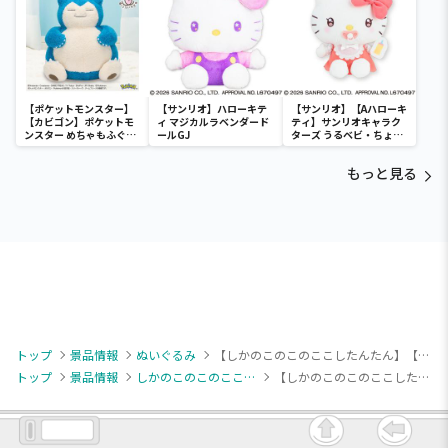
【ポケットモンスター】
【サンリオ】ハローキテ
【サンリオ】【Aハローキ
【カビゴン】ポケットモ
ィ マジカルラベンダード
ティ】サンリオキャラク
ンスター めちゃもふぐっ
ールGJ
ターズ うるベビ・ちょい
と ほっこりいやされぬい
デカドール
ぐるみ～カビゴン～
もっと見る
トップ
景品情報
ぬいぐるみ
【しかのこのこのここしたんたん】【A鹿乃子のこ】しかのこのこのここしたんたん デフォルメぬいぐるみ シカ部
トップ
景品情報
しかのこのこのここしたんたん
【しかのこのこのここしたんたん】【A鹿乃子のこ】しかのこのこのここしたんたん デフォルメぬいぐるみ シカ部