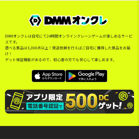
DMMオンクレは自宅にて24時間オンラインクレーンゲームが楽しめるサービ
スです。
遊べる景品は3,000点以上！発送依頼を行えばご自宅に獲得した景品をお届
け！
ゲット保証機能があるので、初心者の方でも安心して楽しめます。