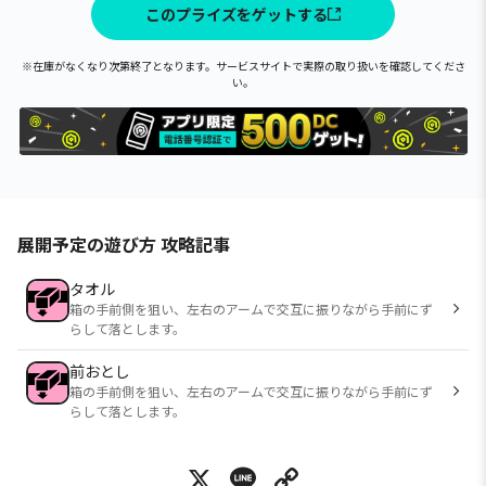
このプライズをゲットする
※在庫がなくなり次第終了となります。サービスサイトで実際の取り扱いを確認してくださ
い。
展開予定の遊び方 攻略記事
タオル
箱の手前側を狙い、左右のアームで交互に振りながら手前にず
らして落とします。
前おとし
箱の手前側を狙い、左右のアームで交互に振りながら手前にず
らして落とします。
X
Line
Copy Link