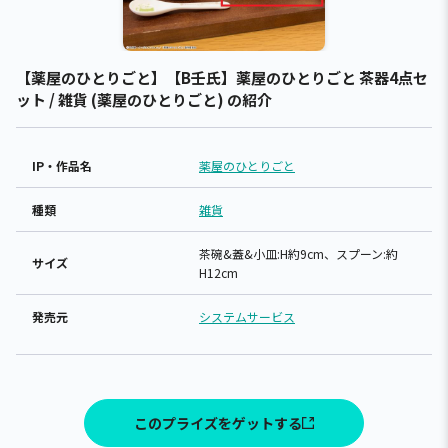
【薬屋のひとりごと】【B壬氏】薬屋のひとりごと 茶器4点セ
ット / 雑貨 (薬屋のひとりごと) の紹介
IP・作品名
薬屋のひとりごと
種類
雑貨
茶碗&蓋&小皿:H約9cm、スプーン:約
サイズ
H12cm
発売元
システムサービス
このプライズをゲットする