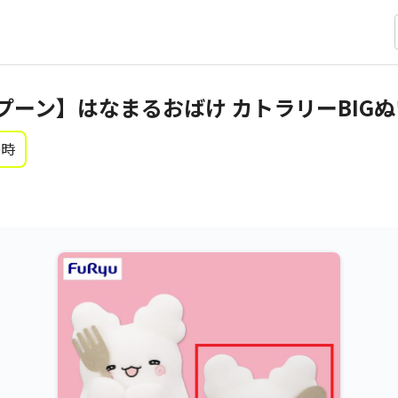
プーン】はなまるおばけ カトラリーBIG
0時