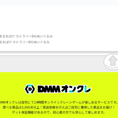
るおばけ カトラリーBIGぬいぐるみ
おばけ カトラリーBIGぬいぐるみ
DMMオンクレは自宅にて24時間オンラインクレーンゲームが楽しめるサービスです
遊べる景品は3,000点以上！発送依頼を行えばご自宅に獲得した景品をお届け！
ゲット保証機能があるので、初心者の方でも安心して楽しめます。