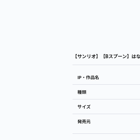
【サンリオ】【Bスプーン】はなま
IP・作品名
種類
サイズ
発売元