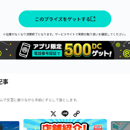
このプライズをゲットする
※在庫がなくなり次第終了となります。サービスサイトで実際の取り扱いを確認してください。
記事
ムで交互に振りながら手前にずらして落とします。
X
Line
Copy Link