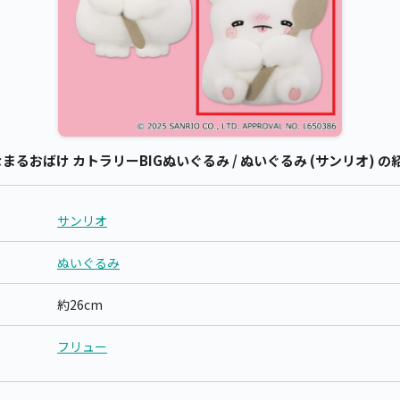
るおばけ カトラリーBIGぬいぐるみ / ぬいぐるみ (サンリオ) の
サンリオ
ぬいぐるみ
約26cm
フリュー