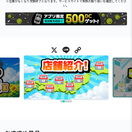
※在庫がなくなり次第終了となります。サービスサイトで実際の取り扱いを確認してくださ
い。
X
Line
Copy Link