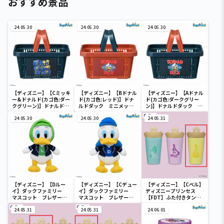
おすすめ景品
24.05.30
24.05.30
24.05.30
【ディズニー】【Cミッキ
【ディズニー】【Bドナル
【ディズニー】【Aドナル
ー&ドナルド(カゴ色:ダー
ド(カゴ色:レッド)】ドナ
ド(カゴ色:ダークグリー
クグリーン)】ドナルドダ
ルドダック ミニメッシ
ン)】ドナルドダック ミ
ック ミニメッシュカゴ
ュカゴ
ニメッシュカゴ
24.05.30
24.05.30
24.05.31
【ディズニー】【Dルー
【ディズニー】【Cデュー
【ディズニー】【Cベル】
イ】ダックファミリー
イ】ダックファミリー
ディズニープリンセス
マスコット ブレザーコ
マスコット ブレザーコ
【FDT】ふた付きタンブ
スチューム
スチューム
ラー
24.05.31
24.05.31
24.06.01