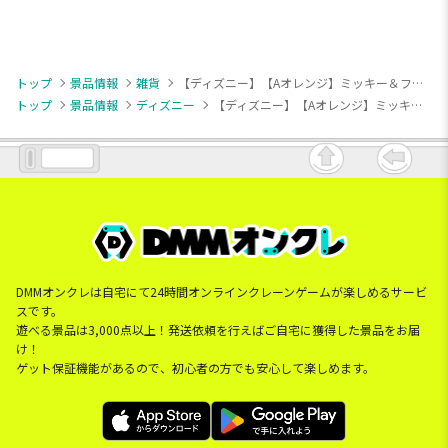
トップ
景品情報
雑貨
【ディズニー】【Aオレンジ】ミッキー＆フレンズ おうちのランチボックス
トップ
景品情報
ディズニー
【ディズニー】【Aオレンジ】ミッキー＆フレンズ おうちのランチボックス
DMMオンクレは自宅にて24時間オンラインクレーンゲームが楽しめるサービ
スです。
遊べる景品は3,000点以上！発送依頼を行えばご自宅に獲得した景品をお届
け！
ゲット保証機能があるので、初心者の方でも安心して楽しめます。