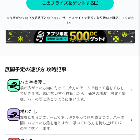
このプライズをゲットする
※在庫がなくなり次第終了となります。サービスサイトで実際の取り扱いを確認してくださ
い。
展開予定の遊び方 攻略記事
ハの字橋渡し
橋が広がった方向に向けて、片方のアームで狙って箱をずらし
ていきます。 箱が広い方へ移動したら、通常の橋渡し設定と同
様、バーの間に落とすように狙います。
橋わたし
左右どちらかのアームで少し奥を狙って箱を寄せつつ、バーの
間にハマったら角を落とすか、浮いている方を持ち上げてバー
の間に落とします。