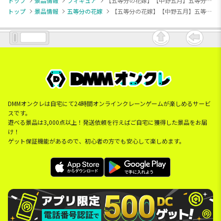
トップ
景品情報
フィギュア
【五等分の花嫁】【中野五月】五等分の花嫁∽ Luminasta “中野五月”
トップ
景品情報
五等分の花嫁
【五等分の花嫁】【中野五月】五等分の花嫁∽ Luminasta “中野五月”
DMMオンクレは自宅にて24時間オンラインクレーンゲームが楽しめるサービ
スです。
遊べる景品は3,000点以上！発送依頼を行えばご自宅に獲得した景品をお届
け！
ゲット保証機能があるので、初心者の方でも安心して楽しめます。