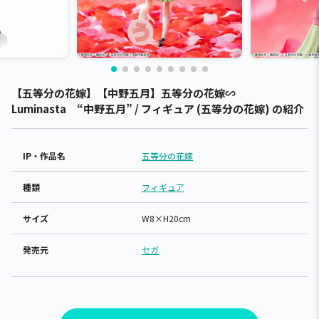
【五等分の花嫁】【中野五月】五等分の花嫁∽
Luminasta “中野五月” / フィギュア (五等分の花嫁) の紹介
IP・作品名
五等分の花嫁
種類
フィギュア
サイズ
W8×H20cm
発売元
セガ