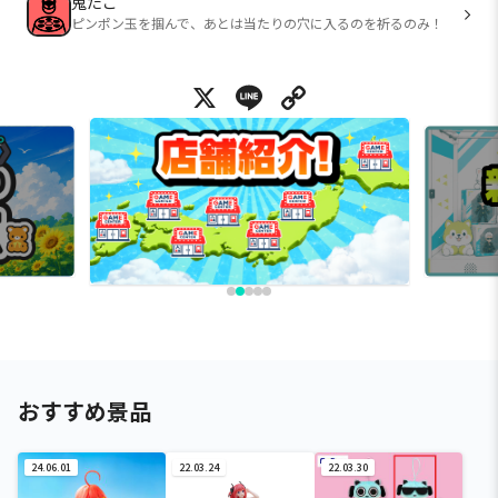
鬼たこ
ピンポン玉を掴んで、あとは当たりの穴に入るのを祈るのみ！
X
Line
Copy Link
おすすめ景品
24.06.01
22.03.24
22.03.30