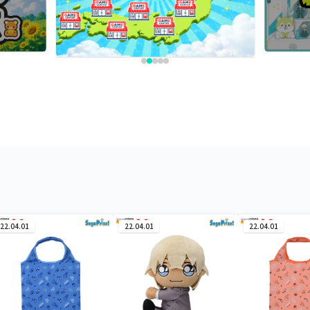
22.04.01
22.04.01
22.04.01