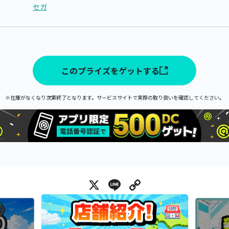
セガ
このプライズをゲットする
※在庫がなくなり次第終了となります。サービスサイトで実際の取り扱いを確認してください。
X
Line
Copy Link