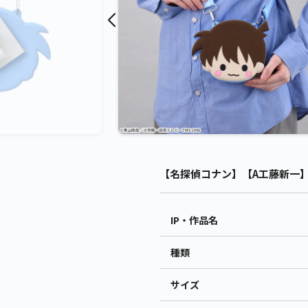
【名探偵コナン】【A工藤新一】名探
IP・作品名
種類
サイズ