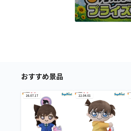
おすすめ景品
26.07.17
22.04.01