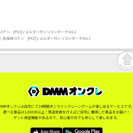
ン [PtZ]ショルダー付シリコンポーチVol.2
名探偵コナン [PtZ]ショルダー付シリコンポーチVol.2
DMMオンクレは自宅にて24時間オンラインクレーンゲームが楽しめるサービスです
遊べる景品は3,000点以上！発送依頼を行えばご自宅に獲得した景品をお届け！
ゲット保証機能があるので、初心者の方でも安心して楽しめます。