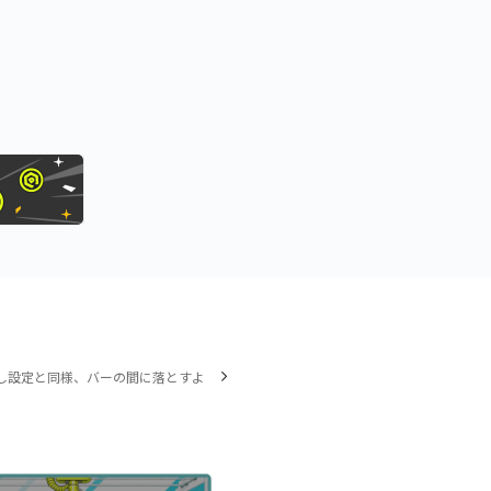
し設定と同様、バーの間に落とすよ