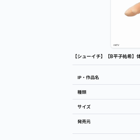
【シューイチ】【B平子祐希】体格
IP・作品名
種類
サイズ
発売元