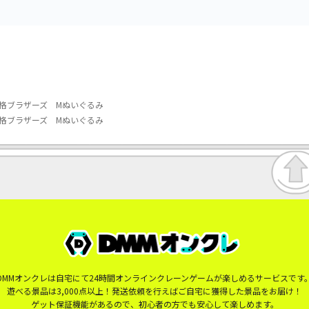
格ブラザーズ Mぬいぐるみ
格ブラザーズ Mぬいぐるみ
DMMオンクレは自宅にて24時間オンラインクレーンゲームが楽しめるサービスです
遊べる景品は3,000点以上！発送依頼を行えばご自宅に獲得した景品をお届け！
ゲット保証機能があるので、初心者の方でも安心して楽しめます。