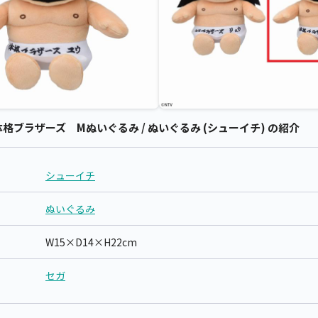
ブラザーズ Mぬいぐるみ / ぬいぐるみ (シューイチ) の紹介
シューイチ
ぬいぐるみ
W15×D14×H22cm
セガ