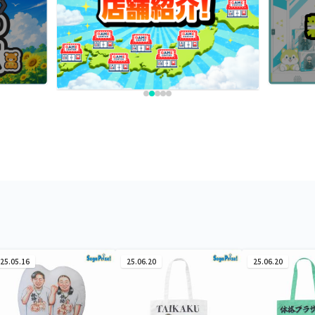
25.05.16
25.06.20
25.06.20