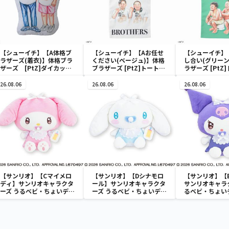
【シューイチ】【A体格ブ
【シューイチ】【Aお任せ
【シューイチ】
ラザーズ(着衣)】体格ブラ
ください(ベージュ)】体格
し合い(グリーン
ザーズ [PtZ]ダイカット
ブラザーズ [PtZ]トートバ
ラザーズ [PtZ
クッション
ッグ
グ
26.08.06
26.08.06
26.08.06
【サンリオ】【Cマイメロ
【サンリオ】【Dシナモロ
【サンリオ】【
ディ】サンリオキャラクタ
ール】サンリオキャラクタ
サンリオキャラ
ーズ うるベビ・ちょいデカ
ーズ うるベビ・ちょいデカ
るベビ・ちょい
ドール
ドール