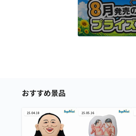
おすすめ景品
25.04.18
25.05.16