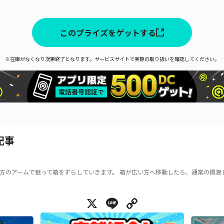
このプライズをゲットする
※在庫がなくなり次第終了となります。サービスサイトで実際の取り扱いを確認してください。
記事
方のアームで狙って箱をずらしていきます。 箱が広い方へ移動したら、通常の橋渡
X
Line
Copy Link