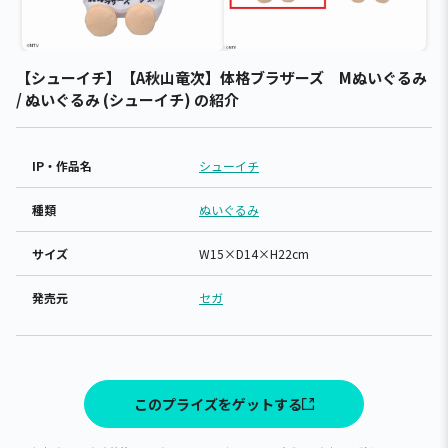
【シューイチ】【A秋山竜次】体格ブラザーズ Mぬいぐるみ
/ ぬいぐるみ (シューイチ) の紹介
IP・作品名
シューイチ
種類
ぬいぐるみ
サイズ
W15×D14×H22cm
発売元
セガ
このプライズをゲットする