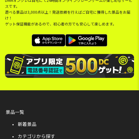
DMMオンクレは自宅にて24時間オンラインクレーンゲームが楽しめるサービ
スです。
遊べる景品は3,000点以上！発送依頼を行えばご自宅に獲得した景品をお届
け！
ゲット保証機能があるので、初心者の方でも安心して楽しめます。
景品一覧
新着景品
カテゴリから探す