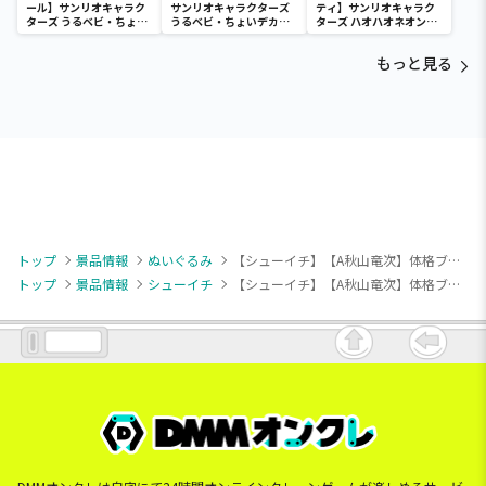
ール】サンリオキャラク
サンリオキャラクターズ
ティ】サンリオキャラク
ターズ うるベビ・ちょい
うるベビ・ちょいデカド
ターズ ハオハオネオンタ
デカドール
ール
ウンドールBIGタイプ1
もっと見る
トップ
景品情報
ぬいぐるみ
【シューイチ】【A秋山竜次】体格ブラザーズ Mぬいぐるみ
トップ
景品情報
シューイチ
【シューイチ】【A秋山竜次】体格ブラザーズ Mぬいぐるみ