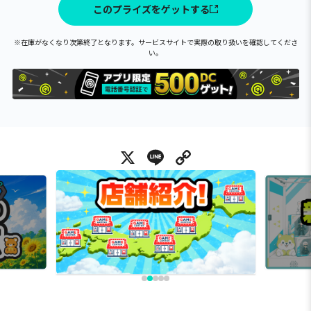
このプライズをゲットする
※在庫がなくなり次第終了となります。サービスサイトで実際の取り扱いを確認してくださ
い。
X
Line
Copy Link