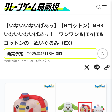
【いないいないばあっ】【Bゴットン】NHK
いないいないばあっ！ ワンワン＆ぽぅぽ＆
ゴットンの ぬいぐるみ（EX）
2025年4月18日 0時
発売予定：
い
※実際の発売日はサービスをご確認ください。
い
X
Li
ね