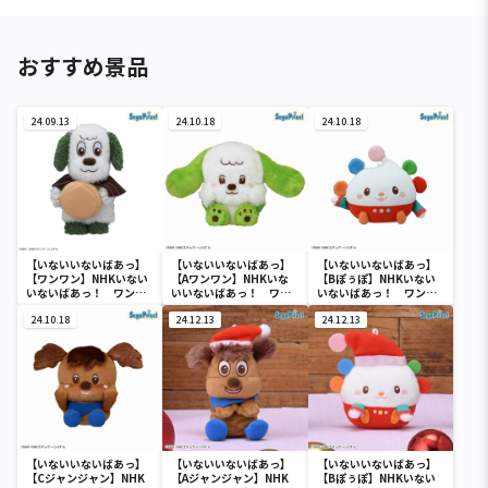
おすすめ景品
24.09.13
24.10.18
24.10.18
【いないいないばあっ】
【いないいないばあっ】
【いないいないばあっ】
【ワンワン】NHKいない
【Aワンワン】NHKいな
【Bぽぅぽ】NHKいない
いないばあっ！ ワンワ
いいないばあっ！ ワン
いないばあっ！ ワンワ
ンの Lぬいぐるみ ～旅
ワン＆ぽぅぽ＆ジャンジ
ン＆ぽぅぽ＆ジャンジャ
がらすワン太郎～
24.10.18
ャンのぬいぐるみ
24.12.13
ンのぬいぐるみ
24.12.13
【いないいないばあっ】
【いないいないばあっ】
【いないいないばあっ】
【Cジャンジャン】NHK
【Aジャンジャン】NHK
【Bぽぅぽ】NHKいない