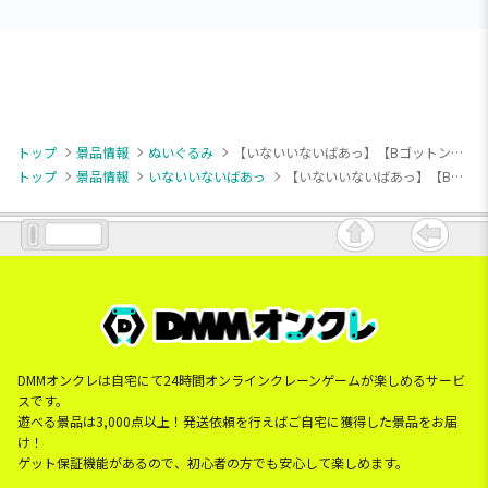
トップ
景品情報
ぬいぐるみ
【いないいないばあっ】【Bゴットン】NHKいないいないばあっ！ ワンワン＆ぽぅぽ＆ゴットンの ぬいぐるみ（EX）
トップ
景品情報
いないいないばあっ
【いないいないばあっ】【Bゴットン】NHKいないいないばあっ！ ワンワン＆ぽぅぽ＆ゴットンの ぬいぐるみ（EX）
DMMオンクレは自宅にて24時間オンラインクレーンゲームが楽しめるサービ
スです。
遊べる景品は3,000点以上！発送依頼を行えばご自宅に獲得した景品をお届
け！
ゲット保証機能があるので、初心者の方でも安心して楽しめます。