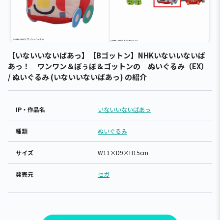
【いないいないばあっ】【Bゴットン】NHKいないいないば
あっ！ ワンワン＆ぽぅぽ＆ゴットンの ぬいぐるみ（EX）
/ ぬいぐるみ (いないいないばあっ) の紹介
IP・作品名
いないいないばあっ
種類
ぬいぐるみ
サイズ
W11×D9×H15cm
発売元
セガ