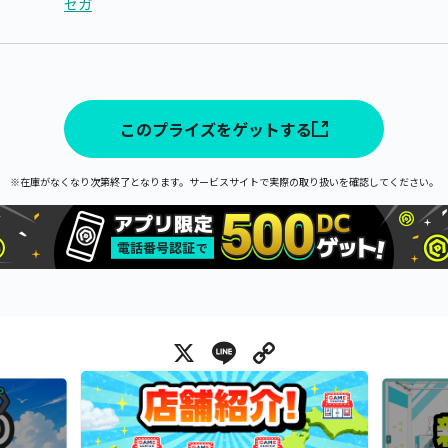
セガ
このプライズをゲットする
※在庫がなくなり次第終了となります。サービスサイトで実際の取り扱いを確認してください。
X
Line
Copy Link