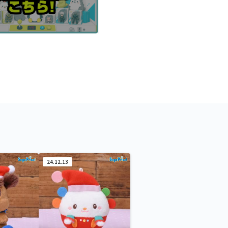
24.12.13