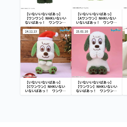
【いないいないばあっ】
【いないいないばあっ】
【ワンワン】NHKいないい
【Aワンワン】NHKいない
ないばあっ！ ワンワン
いないばあっ！ ワンワン
の Lぬいぐるみ ～旅が
＆ぽぅぽ＆ジャンジャンの
らすワン太郎～
ぬいぐるみ
24.12.13
25.01.10
【いないいないばあっ】
【いないいないばあっ】
【Cワンワン】NHKいない
【ワンワン】NHKいないい
いないばあっ！ ワンワン
ないばあっ！ ワンワン
＆ぽぅぽ＆ジャンジャン
の LLぬいぐるみ ぷくっ
の & you マスコット
とVer.
～クリスマス～