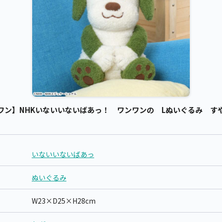
ン】NHKいないいないばあっ！ ワンワンの Lぬいぐるみ すやすや
いないいないばあっ
ぬいぐるみ
W23×D25×H28cm