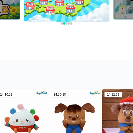
24.10.18
24.10.18
24.12.13