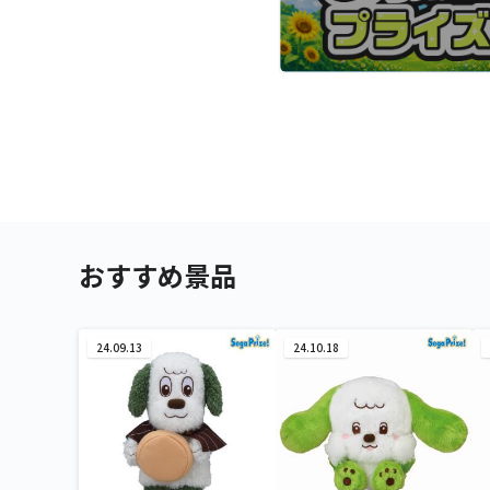
おすすめ景品
24.09.13
24.10.18