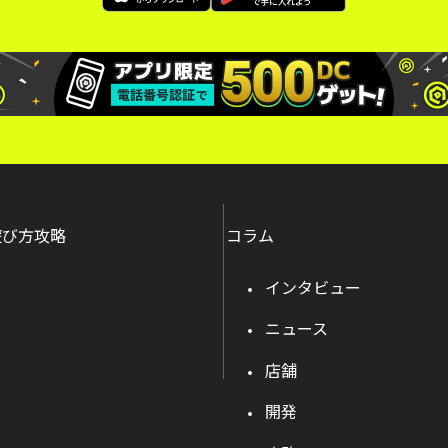
遊び方攻略
コラム
インタビュー
ニュース
店舗
開発