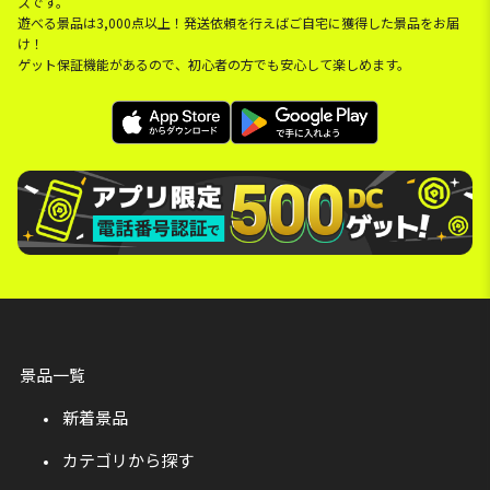
スです。
遊べる景品は3,000点以上！発送依頼を行えばご自宅に獲得した景品をお届
け！
ゲット保証機能があるので、初心者の方でも安心して楽しめます。
景品一覧
新着景品
カテゴリから探す