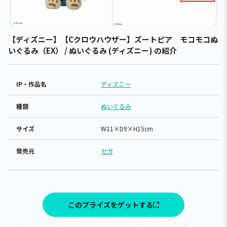
【ディズニー】【Cクロウハウザー】ズートピア モコモコぬ
いぐるみ（EX） / ぬいぐるみ (ディズニー) の紹介
IP・作品名
ディズニー
種類
ぬいぐるみ
サイズ
W11×D9×H15cm
発売元
セガ
このプライズをゲットする