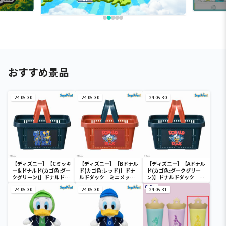
おすすめ景品
24.05.30
24.05.30
24.05.30
【ディズニー】【Cミッキ
【ディズニー】【Bドナル
【ディズニー】【Aドナル
ー&ドナルド(カゴ色:ダー
ド(カゴ色:レッド)】ドナ
ド(カゴ色:ダークグリー
クグリーン)】ドナルドダ
ルドダック ミニメッシ
ン)】ドナルドダック ミ
ック ミニメッシュカゴ
ュカゴ
ニメッシュカゴ
24.05.30
24.05.30
24.05.31