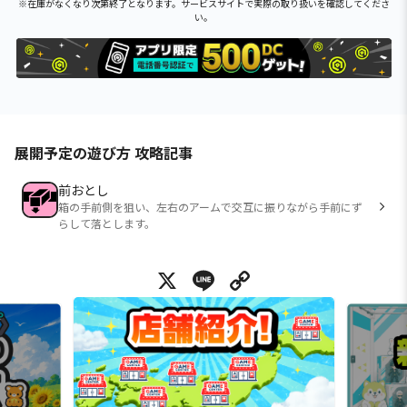
※在庫がなくなり次第終了となります。サービスサイトで実際の取り扱いを確認してくださ
い。
展開予定の遊び方 攻略記事
前おとし
箱の手前側を狙い、左右のアームで交互に振りながら手前にず
らして落とします。
X
Line
Copy Link