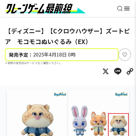
【ディズニー】【Cクロウハウザー】ズートピ
ア モコモコぬいぐるみ（EX）
2025年4月18日 0時
発売予定：
い
※実際の発売日はサービスをご確認ください。
い
X
Li
ね