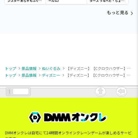
ンスター めちゃもふぐっ
ールGJ
ターズ うるベビ・ちょい
と ほっこりいやされぬい
デカドール
ぐるみ～カビゴン～
もっと見る
トップ
景品情報
ぬいぐるみ
【ディズニー】【Cクロウハウザー】ズートピア モコモコぬいぐるみ（EX）
トップ
景品情報
ディズニー
【ディズニー】【Cクロウハウザー】ズートピア モコモコぬいぐるみ（EX）
DMMオンクレは自宅にて24時間オンラインクレーンゲームが楽しめるサービ