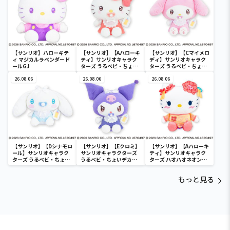
【サンリオ】ハローキテ
【サンリオ】【Aハローキ
【サンリオ】【Cマイメロ
ィ マジカルラベンダード
ティ】サンリオキャラク
ディ】サンリオキャラク
ールGJ
ターズ うるベビ・ちょい
ターズ うるベビ・ちょい
デカドール
デカドール
26.08.06
26.08.06
26.08.06
【サンリオ】【Dシナモロ
【サンリオ】【Eクロミ】
【サンリオ】【Aハローキ
ール】サンリオキャラク
サンリオキャラクターズ
ティ】サンリオキャラク
ターズ うるベビ・ちょい
うるベビ・ちょいデカド
ターズ ハオハオネオンタ
デカドール
ール
ウンドールBIGタイプ1
もっと見る