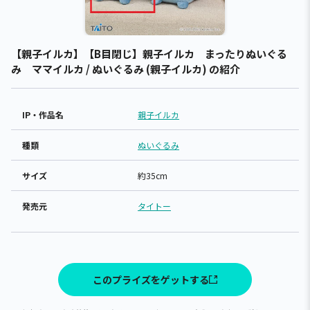
【親子イルカ】【B目閉じ】親子イルカ まったりぬいぐる
み ママイルカ / ぬいぐるみ (親子イルカ) の紹介
IP・作品名
親子イルカ
種類
ぬいぐるみ
サイズ
約35cm
発売元
タイトー
このプライズをゲットする