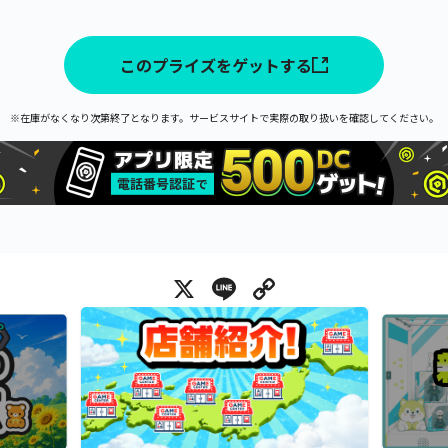
このプライズをゲットする
※在庫がなくなり次第終了となります。サービスサイトで実際の取り扱いを確認してください。
X
Line
Copy Link