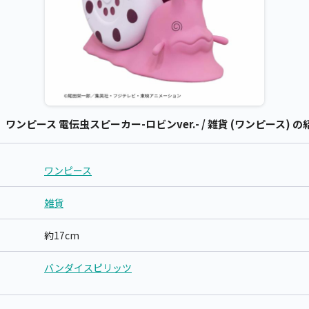
ピース 電伝虫スピーカー-ロビンver.- / 雑貨 (ワンピース) の
ワンピース
雑貨
約17cm
バンダイスピリッツ