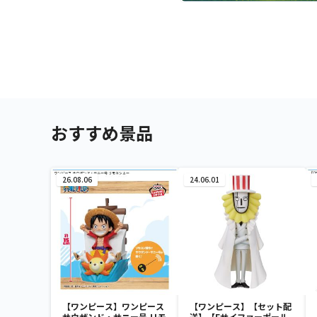
おすすめ景品
26.08.06
24.06.01
【ワンピース】ワンピース
【ワンピース】【セット配
サウザンド・サニー号 リモ
送】【Eサイファーポール