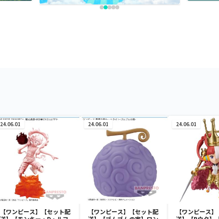
24.06.01
24.06.01
24.06.01
【ワンピース】【セット配
【ワンピース】【セット配
【ワンピース】
送】【モンキー・D・ルフ
送】【ゴムゴムの実】ワン
送】【Bウタ】『