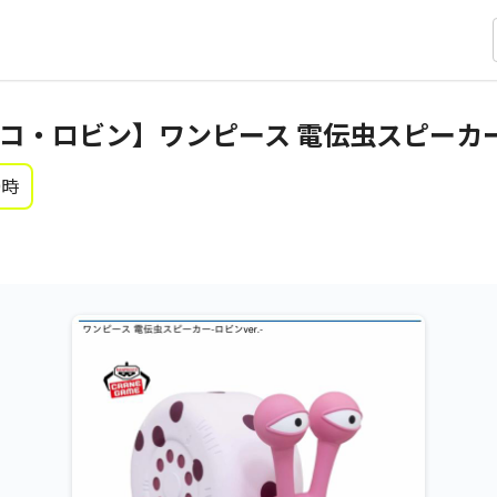
・ロビン】ワンピース 電伝虫スピーカー-ロ
0時