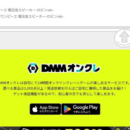
 電伝虫スピーカー-ロビンver.-
ピース 電伝虫スピーカー-ロビンver.-
DMMオンクレは自宅にて24時間オンラインクレーンゲームが楽しめるサービスです
遊べる景品は3,000点以上！発送依頼を行えばご自宅に獲得した景品をお届け！
ゲット保証機能があるので、初心者の方でも安心して楽しめます。