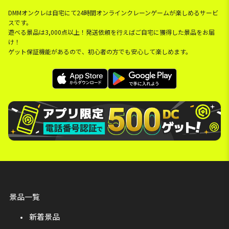
DMMオンクレは自宅にて24時間オンラインクレーンゲームが楽しめるサービ
スです。
遊べる景品は3,000点以上！発送依頼を行えばご自宅に獲得した景品をお届
け！
ゲット保証機能があるので、初心者の方でも安心して楽しめます。
景品一覧
新着景品