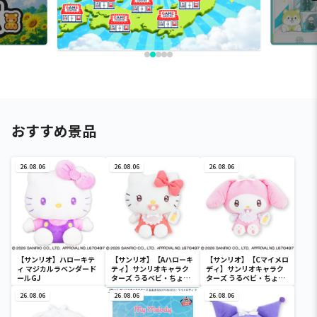
おすすめ景品
26.08.06
26.08.06
26.08.06
【サンリオ】ハローキテ
【サンリオ】【Aハローキ
【サンリオ】【Cマイメロ
ィ マジカルラベンダード
ティ】サンリオキャラク
ディ】サンリオキャラク
ールGJ
ターズ うるベビ・ちょい
ターズ うるベビ・ちょい
デカドール
デカドール
26.08.06
26.08.06
26.08.06