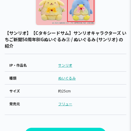
【サンリオ】【Cタキシードサム】サンリオキャラクターズ い
ちご新聞50周年BIGぬいぐるみ② / ぬいぐるみ (サンリオ) の
紹介
IP・作品名
サンリオ
種類
ぬいぐるみ
サイズ
約25cm
発売元
フリュー