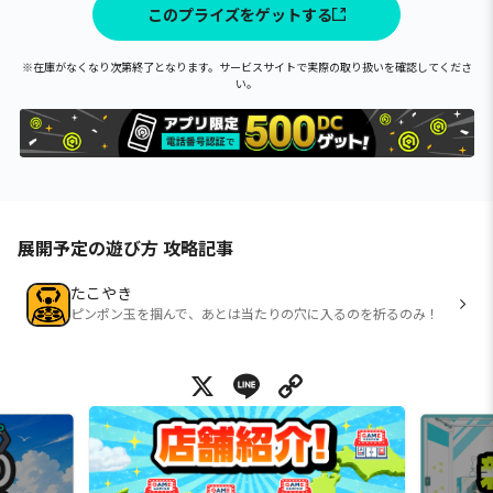
このプライズをゲットする
※在庫がなくなり次第終了となります。サービスサイトで実際の取り扱いを確認してくださ
い。
展開予定の遊び方 攻略記事
たこやき
ピンポン玉を掴んで、あとは当たりの穴に入るのを祈るのみ！
X
Line
Copy Link