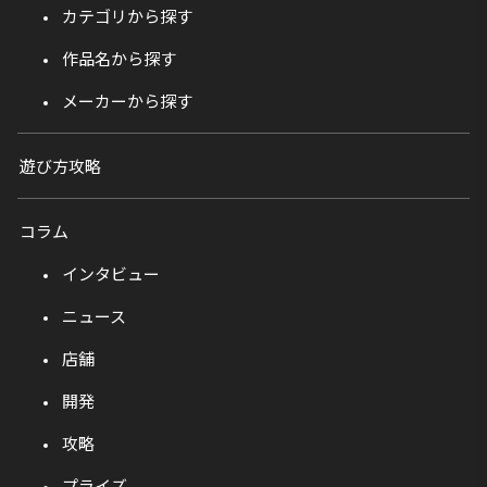
カテゴリから探す
作品名から探す
メーカーから探す
遊び方攻略
コラム
インタビュー
ニュース
店舗
開発
攻略
プライズ