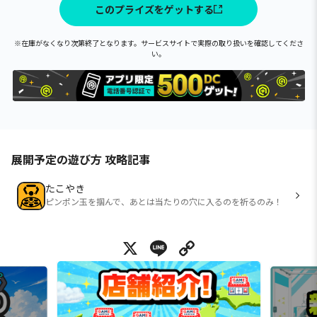
このプライズをゲットする
※在庫がなくなり次第終了となります。サービスサイトで実際の取り扱いを確認してくださ
い。
展開予定の遊び方 攻略記事
たこやき
ピンポン玉を掴んで、あとは当たりの穴に入るのを祈るのみ！
X
Line
Copy Link