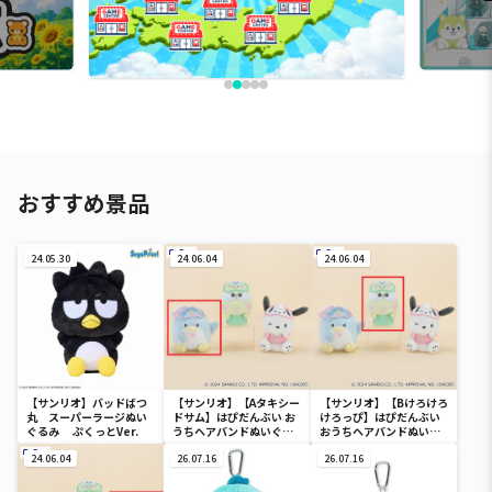
おすすめ景品
24.05.30
24.06.04
24.06.04
【サンリオ】バッドばつ
【サンリオ】【Aタキシー
【サンリオ】【Bけろけろ
丸 スーパーラージぬい
ドサム】はぴだんぶい お
けろっぴ】はぴだんぶい
ぐるみ ぷくっとVer.
うちヘアバンドぬいぐる
おうちヘアバンドぬいぐ
み②
るみ②
24.06.04
26.07.16
26.07.16