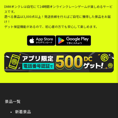
DMMオンクレは自宅にて24時間オンラインクレーンゲームが楽しめるサービ
スです。
遊べる景品は3,000点以上！発送依頼を行えばご自宅に獲得した景品をお届
け！
ゲット保証機能があるので、初心者の方でも安心して楽しめます。
景品一覧
新着景品