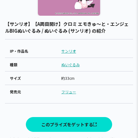
【サンリオ】【A両目開け】クロミ エモきゅ～と・エンジェ
ルBIGぬいぐるみ / ぬいぐるみ (サンリオ) の紹介
IP・作品名
サンリオ
種類
ぬいぐるみ
サイズ
約33cm
発売元
フリュー
このプライズをゲットする