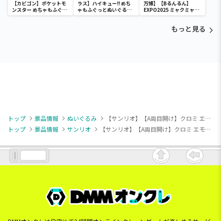
【カビゴン】ポケットモ
ラス】ハイキュー!! めち
万博】【Bるんるん】
ンスター めちゃもふぐっ
ゃもふぐっとぬいぐるみ
EXPO2025 ミャクミャク
と ほっこりいやされぬい
～ヒナガラス～
カラフルゴム紐付きぬい
ぐるみ～カビゴン～
ぐるみ
もっと見る
トップ
景品情報
ぬいぐるみ
【サンリオ】【A両目開け】クロミ エモきゅ～と・エンジェルBIGぬいぐるみ
トップ
景品情報
サンリオ
【サンリオ】【A両目開け】クロミ エモきゅ～と・エンジェルBIGぬいぐるみ