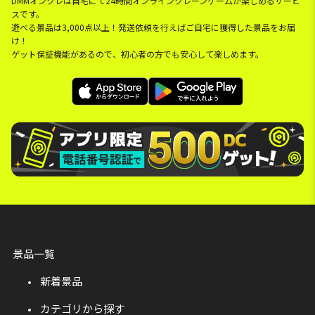
DMMオンクレは自宅にて24時間オンラインクレーンゲームが楽しめるサービ
スです。
遊べる景品は3,000点以上！発送依頼を行えばご自宅に獲得した景品をお届
け！
ゲット保証機能があるので、初心者の方でも安心して楽しめます。
景品一覧
新着景品
カテゴリから探す