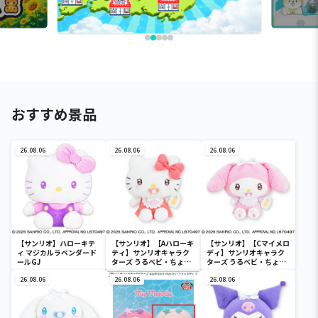
おすすめ景品
26.08.06
26.08.06
26.08.06
【サンリオ】ハローキテ
【サンリオ】【Aハローキ
【サンリオ】【Cマイメロ
ィ マジカルラベンダード
ティ】サンリオキャラク
ディ】サンリオキャラク
ールGJ
ターズ うるベビ・ちょい
ターズ うるベビ・ちょい
デカドール
デカドール
26.08.06
26.08.06
26.08.06