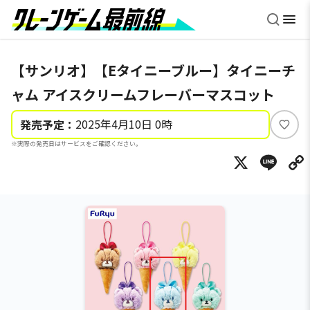
【サンリオ】【Eタイニーブルー】タイニーチ
ャム アイスクリームフレーバーマスコット
2025年4月10日 0時
発売予定：
い
※実際の発売日はサービスをご確認ください。
い
X
Li
ね