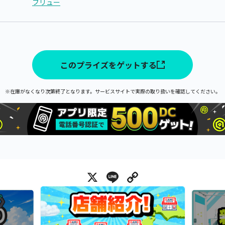
フリュー
このプライズをゲットする
※在庫がなくなり次第終了となります。サービスサイトで実際の取り扱いを確認してください。
X
Line
Copy Link