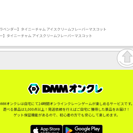
ラベンダー】タイニーチャム アイスクリームフレーバーマスコット
ー】タイニーチャム アイスクリームフレーバーマスコット
DMMオンクレは自宅にて24時間オンラインクレーンゲームが楽しめるサービスです
遊べる景品は3,000点以上！発送依頼を行えばご自宅に獲得した景品をお届け！
ゲット保証機能があるので、初心者の方でも安心して楽しめます。