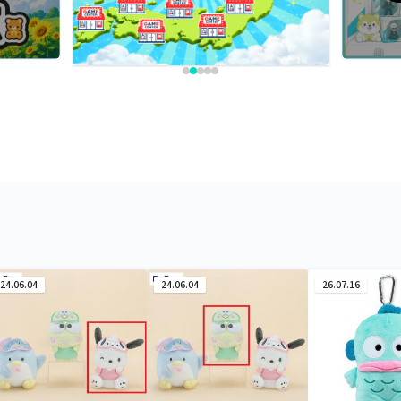
24.06.04
24.06.04
26.07.16