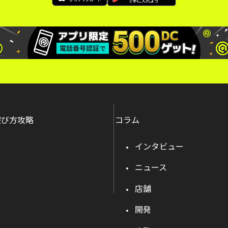
遊び方攻略
コラム
インタビュー
ニュース
店舗
開発