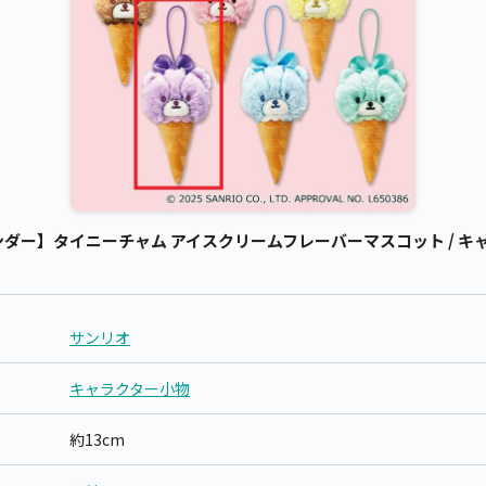
ダー】タイニーチャム アイスクリームフレーバーマスコット / キャラ
サンリオ
キャラクター小物
約13cm