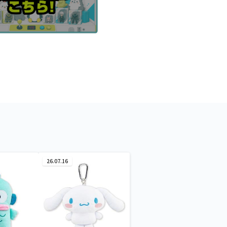
26.07.16