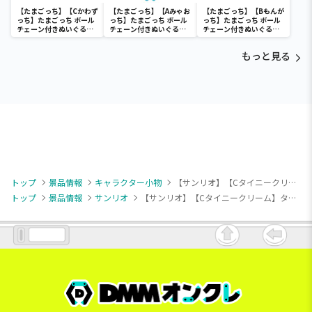
【たまごっち】【Cかわず
【たまごっち】【Aみゃお
【たまごっち】【Bもんが
っち】たまごっち ボール
っち】たまごっち ボール
っち】たまごっち ボール
チェーン付きぬいぐるみ
チェーン付きぬいぐるみ
チェーン付きぬいぐるみ
～Tamagotchi
～Tamagotchi
～Tamagotchi
Paradise～vol.3
Paradise～vol.2-R
Paradise～vol.3
もっと見る
トップ
景品情報
キャラクター小物
【サンリオ】【Cタイニークリーム】タイニーチャム アイスクリームフレーバーマスコット
トップ
景品情報
サンリオ
【サンリオ】【Cタイニークリーム】タイニーチャム アイスクリームフレーバーマスコット