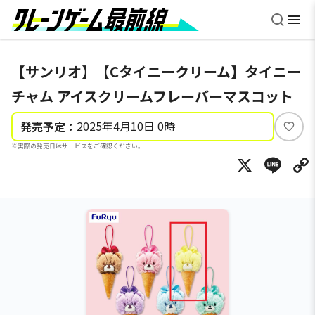
【サンリオ】【Cタイニークリーム】タイニー
チャム アイスクリームフレーバーマスコット
2025年4月10日 0時
発売予定：
い
※実際の発売日はサービスをご確認ください。
い
X
Li
ね