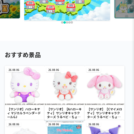
おすすめ景品
26.08.06
26.08.06
26.08.06
【サンリオ】ハローキテ
【サンリオ】【Aハローキ
【サンリオ】【Cマイメロ
ィ マジカルラベンダード
ティ】サンリオキャラク
ディ】サンリオキャラク
ールGJ
ターズ うるベビ・ちょい
ターズ うるベビ・ちょい
デカドール
デカドール
26.08.06
26.08.06
26.08.06