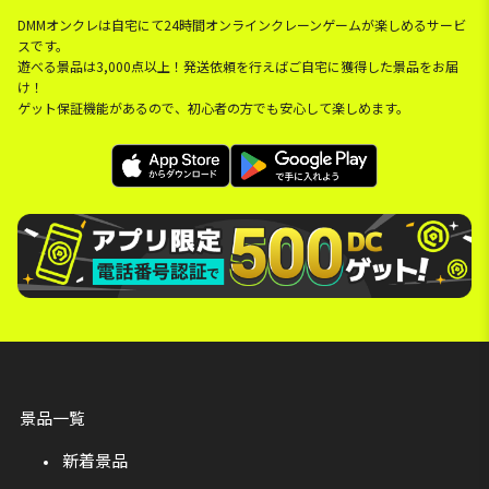
DMMオンクレは自宅にて24時間オンラインクレーンゲームが楽しめるサービ
スです。
遊べる景品は3,000点以上！発送依頼を行えばご自宅に獲得した景品をお届
け！
ゲット保証機能があるので、初心者の方でも安心して楽しめます。
景品一覧
新着景品