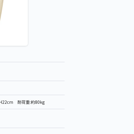
H22cm 耐荷重:約80kg