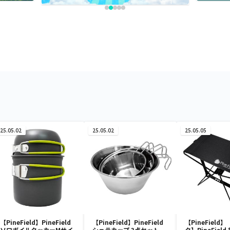
25.05.02
25.05.02
25.05.05
【PineField】PineField
【PineField】PineField
【PineField
ソロボイルクッカーMサイ
シェラカップ 3点セット
ク】PineFiel