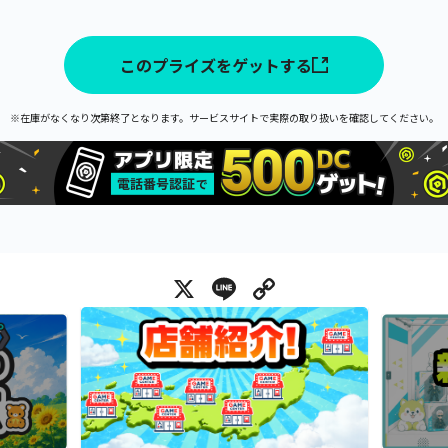
このプライズをゲットする
※在庫がなくなり次第終了となります。サービスサイトで実際の取り扱いを確認してください。
X
Line
Copy Link