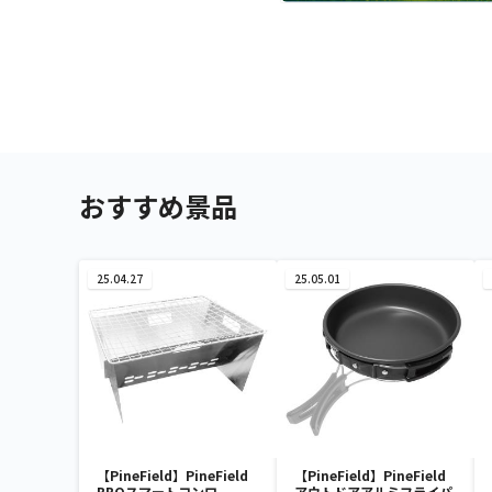
おすすめ景品
25.04.27
25.05.01
【PineField】PineField
【PineField】PineField
BBQスマートコンロ
アウトドアアルミフライパ