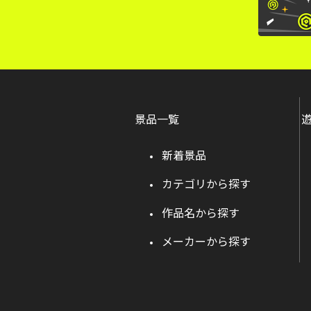
景品一覧
新着景品
カテゴリから探す
作品名から探す
メーカーから探す