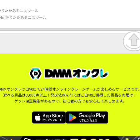
eld 折りたたみミニスツール
eField 折りたたみミニスツール
DMMオンクレは自宅にて24時間オンラインクレーンゲームが楽しめるサービスです
遊べる景品は3,000点以上！発送依頼を行えばご自宅に獲得した景品をお届け！
ゲット保証機能があるので、初心者の方でも安心して楽しめます。