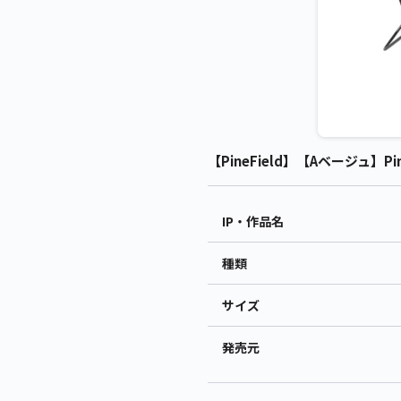
【PineField】【Aベージュ】Pin
IP・作品名
種類
サイズ
発売元