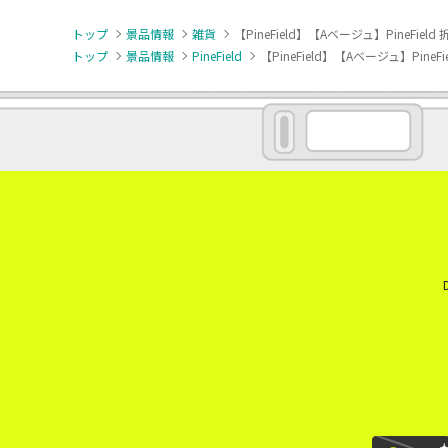
トップ
景品情報
雑貨
【PineField】【Aベージュ】PineFi
トップ
景品情報
PineField
【PineField】【Aベージュ】Pin