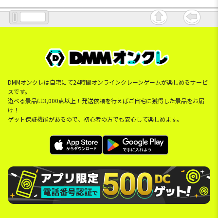
DMMオンクレは自宅にて24時間オンラインクレーンゲームが楽しめるサービ
スです。
遊べる景品は3,000点以上！発送依頼を行えばご自宅に獲得した景品をお届
け！
ゲット保証機能があるので、初心者の方でも安心して楽しめます。