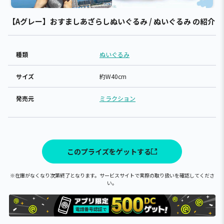
【Aグレー】おすましあざらしぬいぐるみ / ぬいぐるみ の紹介
種類
ぬいぐるみ
サイズ
約W40cm
発売元
ミラクション
このプライズをゲットする
※在庫がなくなり次第終了となります。サービスサイトで実際の取り扱いを確認してくださ
い。