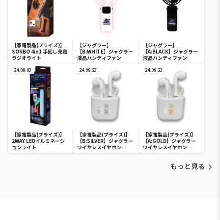
【家電製品(プライズ)】
【ジャグラー】
【ジャグラー】
SORBO 4in1 手回し充電
【B:WHITE】ジャグラー
【A:BLACK】ジャグラー
ラジオライト
液晶ハンディファン
液晶ハンディファン
24.09.03
24.09.23
24.09.23
【家電製品(プライズ)】
【家電製品(プライズ)】
【家電製品(プライズ)】
2WAY LEDイルミネーシ
【B:SILVER】ジャグラー
【A:GOLD】ジャグラー
ョンライト
ワイヤレスイヤホン
ワイヤレスイヤホン
2(GOLD&SILVER)
2(GOLD&SILVER)
もっと見る