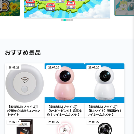
おすすめ景品
26.07.21
26.07.20
26.07.20
【家電製品(プライズ)】
【家電製品(プライズ)】
【家電製品(プライズ)】
超音波式虫除けコンセン
【Aベビーピンク】遠隔操
【Bホワイト】遠隔操作！
トライト
作！マイホームカメラ 2
マイホームカメラ 2
24.07.14
24.08.25
24.08.25