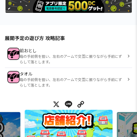
展開予定の遊び方 攻略記事
前おとし
箱の手前側を狙い、左右のアームで交互に振りながら手前にず
らして落とします。
タオル
箱の手前側を狙い、左右のアームで交互に振りながら手前にず
らして落とします。
X
Line
Copy Link