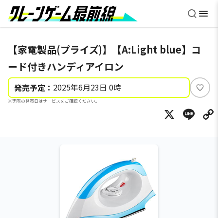
【家電製品(プライズ)】【A:Light blue】コ
ード付きハンディアイロン
2025年6月23日 0時
発売予定：
い
※実際の発売日はサービスをご確認ください。
い
X
Li
ね