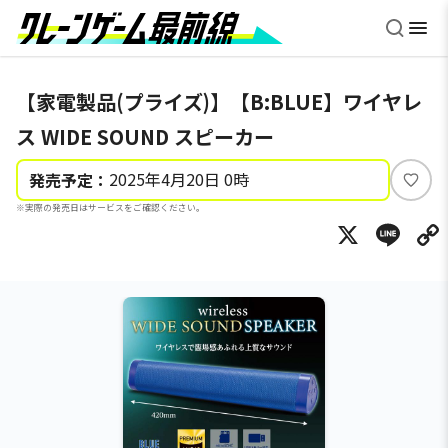
【家電製品(プライズ)】【B:BLUE】ワイヤレ
ス WIDE SOUND スピーカー
2025年4月20日 0時
発売予定：
い
※実際の発売日はサービスをご確認ください。
い
X
Li
ね