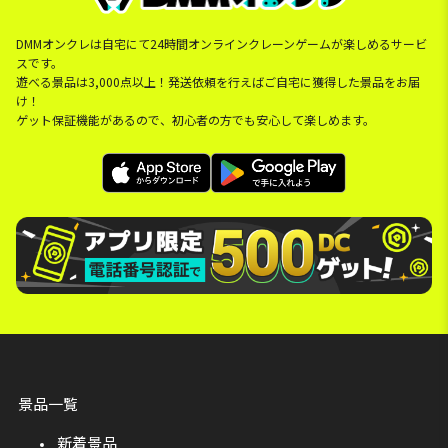
DMMオンクレは自宅にて24時間オンラインクレーンゲームが楽しめるサービ
スです。
遊べる景品は3,000点以上！発送依頼を行えばご自宅に獲得した景品をお届
け！
ゲット保証機能があるので、初心者の方でも安心して楽しめます。
景品一覧
新着景品