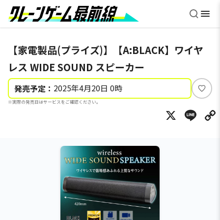
【家電製品(プライズ)】【A:BLACK】ワイヤ
レス WIDE SOUND スピーカー
2025年4月20日 0時
発売予定：
い
※実際の発売日はサービスをご確認ください。
い
X
Li
ね