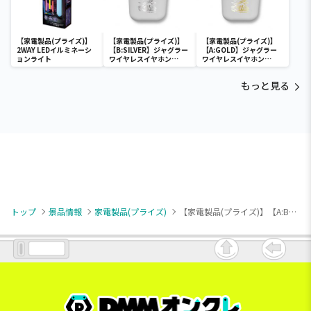
【家電製品(プライズ)】
【家電製品(プライズ)】
【家電製品(プライズ)】
2WAY LEDイルミネーシ
【B:SILVER】ジャグラー
【A:GOLD】ジャグラー
ョンライト
ワイヤレスイヤホン
ワイヤレスイヤホン
2(GOLD&SILVER)
2(GOLD&SILVER)
もっと見る
トップ
景品情報
家電製品(プライズ)
【家電製品(プライズ)】【A:BLACK】ワイヤレス WIDE SOUND スピーカー