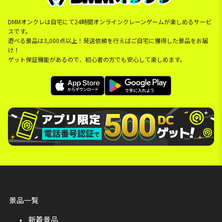
DMMオンクレは自宅にて24時間オンラインクレーンゲームが楽しめるサービ
スです。
遊べる景品は3,000点以上！発送依頼を行えばご自宅に獲得した景品をお届
け！
ゲット保証機能があるので、初心者の方でも安心して楽しめます。
景品一覧
新着景品