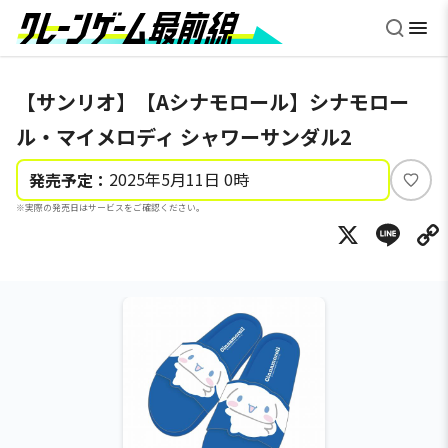
【サンリオ】【Aシナモロール】シナモロー
ル・マイメロディ シャワーサンダル2
2025年5月11日 0時
発売予定：
い
※実際の発売日はサービスをご確認ください。
い
X
Li
ね