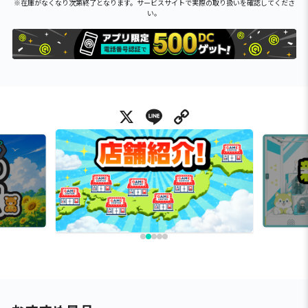
※在庫がなくなり次第終了となります。サービスサイトで実際の取り扱いを確認してくださ
い。
X
Line
Copy Link