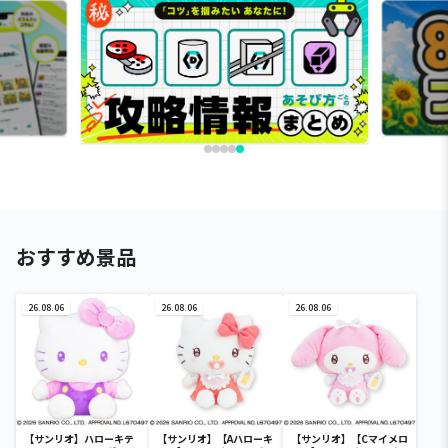
おすすめ景品
26.08.06
26.08.06
26.08.06
【サンリオ】ハローキテ
【サンリオ】【Aハローキ
【サンリオ】【Cマイメロ