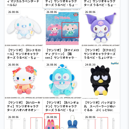
ィ マジカルラベンダード
ティ】サンリオキャラク
ディ】サンリオキャラク
ールGJ
ターズ うるベビ・ちょい
ターズ うるベビ・ちょい
デカドール
デカドール
26.08.06
26.08.06
26.08.06
【サンリオ】【Dシナモロ
【サンリオ】【Bマイメロ
【サンリオ】【Eクロミ】
ール】サンリオキャラク
ディ グリーン】【箱
サンリオキャラクターズ
ターズ うるベビ・ちょい
ver.】サンリオキャラク
うるベビ・ちょいデカド
デカドール
ターズ おおきな
ール
26.08.06
SOFVIMATES～マイメロ
26.08.06
24.05.30
ディ マーメイドver. ～
【サンリオ】【Aハローキ
【サンリオ】【Bハンギョ
【サンリオ】バッドばつ
ティ】サンリオキャラク
ドン】サンリオキャラク
丸 スーパーラージぬい
ターズ ハオハオネオンタ
ターズ うるベビ・ちょい
ぐるみ ぷくっとVer.
ウンドールBIGタイプ1
デカドール
26.08.06
26.08.06
26.08.06