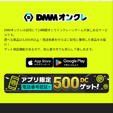
DMMオンクレは自宅にて24時間オンラインクレーンゲームが楽しめるサービ
スです。
遊べる景品は3,000点以上！発送依頼を行えばご自宅に獲得した景品をお届
け！
ゲット保証機能があるので、初心者の方でも安心して楽しめます。