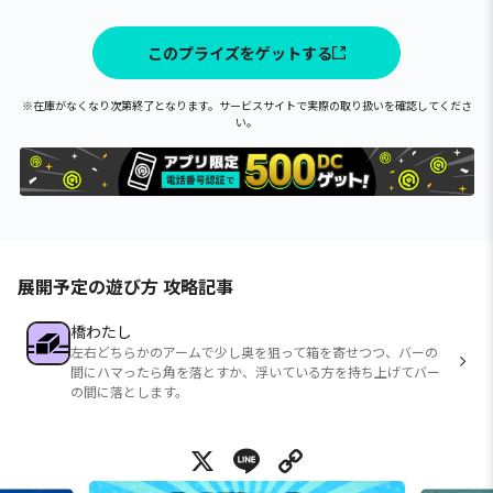
このプライズをゲットする
※在庫がなくなり次第終了となります。サービスサイトで実際の取り扱いを確認してくださ
い。
展開予定の遊び方 攻略記事
橋わたし
左右どちらかのアームで少し奥を狙って箱を寄せつつ、バーの
間にハマったら角を落とすか、浮いている方を持ち上げてバー
の間に落とします。
X
Line
Copy Link