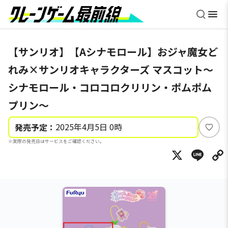
【サンリオ】【Aシナモロール】おジャ魔女ど
れみ×サンリオキャラクターズ マスコット～
シナモロール・コロコロクリリン・ポムポム
プリン～
2025年4月5日 0時
発売予定：
い
※実際の発売日はサービスをご確認ください。
い
X
Li
ね