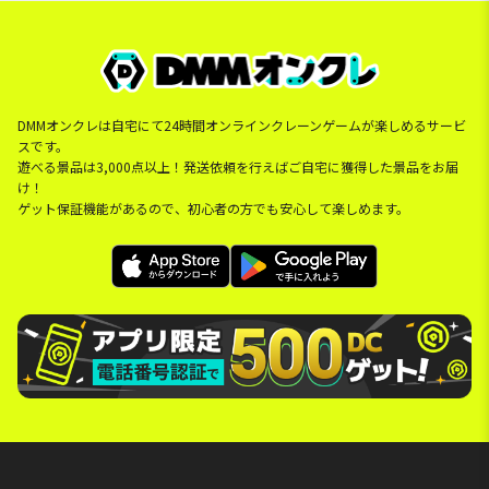
DMMオンクレは自宅にて24時間オンラインクレーンゲームが楽しめるサービ
スです。
遊べる景品は3,000点以上！発送依頼を行えばご自宅に獲得した景品をお届
け！
ゲット保証機能があるので、初心者の方でも安心して楽しめます。