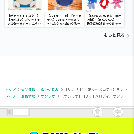
【ポケットモンスター】
【ハイキュー!!】【ヒナガ
【EXPO 2025 大阪・関西
【カビゴン】ポケットモ
ラス】ハイキュー!! めち
万博】【Bるんるん】
ンスター めちゃもふぐっ
ゃもふぐっとぬいぐるみ
EXPO2025 ミャクミャク
と ほっこりいやされぬい
～ヒナガラス～
カラフルゴム紐付きぬい
ぐるみ～カビゴン～
ぐるみ
もっと見る
トップ
景品情報
ぬいぐるみ
【サンリオ】【Bマイメロディ】サンリオキャラクターズ エモきゅ～と・エンジェルBIGぬいぐるみ～ポムポムプリン・マイメロディ・ウサハナ～
トップ
景品情報
サンリオ
【サンリオ】【Bマイメロディ】サンリオキャラクターズ エモきゅ～と・エンジェルBIGぬいぐるみ～ポムポムプリン・マイメロディ・ウサハナ～