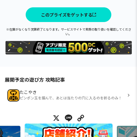
このプライズをゲットする
※在庫がなくなり次第終了となります。サービスサイトで実際の取り扱いを確認してくださ
い。
展開予定の遊び方 攻略記事
たこやき
ピンポン玉を掴んで、あとは当たりの穴に入るのを祈るのみ！
X
Line
Copy Link