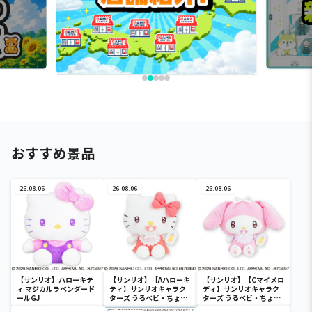
おすすめ景品
26.08.06
26.08.06
26.08.06
【サンリオ】ハローキテ
【サンリオ】【Aハローキ
【サンリオ】【Cマイメロ
ィ マジカルラベンダード
ティ】サンリオキャラク
ディ】サンリオキャラク
ールGJ
ターズ うるベビ・ちょい
ターズ うるベビ・ちょい
デカドール
デカドール