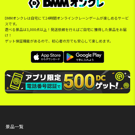
DMMオンクレは自宅にて24時間オンラインクレーンゲームが楽しめるサービ
スです。
遊べる景品は3,000点以上！発送依頼を行えばご自宅に獲得した景品をお届
け！
ゲット保証機能があるので、初心者の方でも安心して楽しめます。
景品一覧