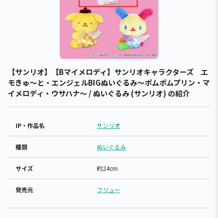
【サンリオ】【Bマイメロディ】サンリオキャラクターズ エ
モきゅ～と・エンジェルBIGぬいぐるみ～ポムポムプリン・マ
イメロディ・ウサハナ～ / ぬいぐるみ (サンリオ) の紹介
IP・作品名
サンリオ
種類
ぬいぐるみ
サイズ
約24cm
発売元
フリュー