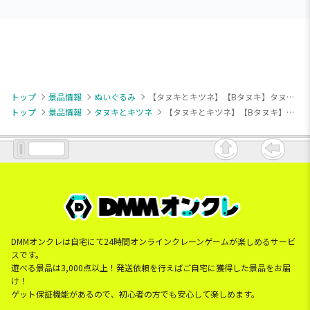
トップ
景品情報
ぬいぐるみ
【タヌキとキツネ】【Bタヌキ】タヌキとキツネ もふぐっとぬいぐるみ～ふたりでほっこり～
トップ
景品情報
タヌキとキツネ
【タヌキとキツネ】【Bタヌキ】タヌキとキツネ もふぐっとぬいぐるみ～ふたりでほっこり～
DMMオンクレは自宅にて24時間オンラインクレーンゲームが楽しめるサービ
スです。
遊べる景品は3,000点以上！発送依頼を行えばご自宅に獲得した景品をお届
け！
ゲット保証機能があるので、初心者の方でも安心して楽しめます。