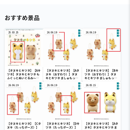
おすすめ景品
25.03.25
26.06.19
26.06.19
【タヌキとキツネ】【Aキ
【タヌキとキツネ】【Aタ
【タヌキとキツネ】【Bキ
ツネ】タヌキとキツネ も
ヌキ（おすわり）】タヌ
ツネ（おすわり）】タヌ
ふぐっとぬいぐるみ～ふ
キとキツネ ましゅもっち
キとキツネ ましゅもっち
たりでほっこり～
ひとくちサイズ
ひとくちサイズ
26.06.19
26.06.19
26.05.15
【タヌキとキツネ】【Cタ
【タヌキとキツネ】【Dキ
【タヌキとキツネ】【Aタ
ヌキ（たっちポーズ）】
ツネ（たっちポーズ）】
ヌキ】タヌキとキツネ ま