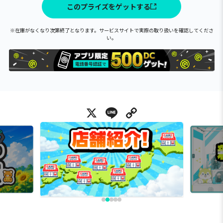
このプライズをゲットする
※在庫がなくなり次第終了となります。サービスサイトで実際の取り扱いを確認してくださ
い。
X
Line
Copy Link