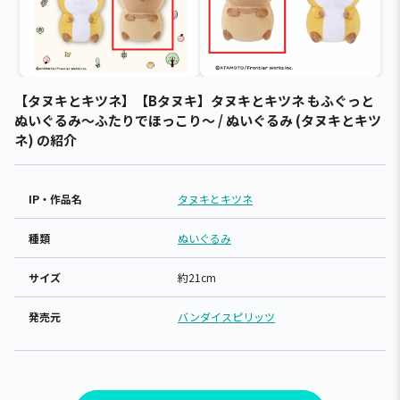
【タヌキとキツネ】【Bタヌキ】タヌキとキツネ もふぐっと
ぬいぐるみ～ふたりでほっこり～ / ぬいぐるみ (タヌキとキツ
ネ) の紹介
IP・作品名
タヌキとキツネ
種類
ぬいぐるみ
サイズ
約21cm
発売元
バンダイスピリッツ