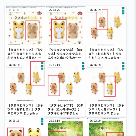
25.03.25
25.03.25
26.06.19
【タヌキとキツネ】【Bタ
【タヌキとキツネ】【Aキ
【タヌキとキツネ】【Aタ
ヌキ】タヌキとキツネ も
ツネ】タヌキとキツネ も
ヌキ（おすわり）】タヌ
ふぐっとぬいぐるみ～ふ
ふぐっとぬいぐるみ～ふ
キとキツネ ましゅもっち
たりでほっこり～
たりでほっこり～
ひとくちサイズ
26.06.19
26.06.19
26.06.19
【タヌキとキツネ】【Bキ
【タヌキとキツネ】【Cタ
【タヌキとキツネ】【Dキ
ツネ（おすわり）】タヌ
ヌキ（たっちポーズ）】
ツネ（たっちポーズ）】
キとキツネ ましゅもっち
タヌキとキツネ ましゅも
タヌキとキツネ ましゅも
ひとくちサイズ
っちひとくちサイズ
っちひとくちサイズ
26.05.15
26.02.10
26.02.10