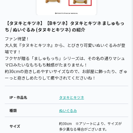
【タヌキとキツネ】【Bキツネ】タヌキとキツネ ましゅもっ
ち / ぬいぐるみ (タヌキとキツネ) の紹介
ファン待望！
大人気『タヌキとキツネ』から、とびきり可愛いぬいぐるみが登
場です！
フクヤが贈る「ましゅもっち」シリーズは、その名の通りマシュ
マロみたいなもちもち触感がたまりません！
約30cmの抱きしめやすいサイズなので、お部屋に飾ったり、ぎゅ
ーっと抱きしめたりして癒やされてくださいね！
IP・作品名
タヌキとキツネ
種類
ぬいぐるみ
約30cm ※アソートにより、サイズが
サイズ
多少異なる場合がございます。