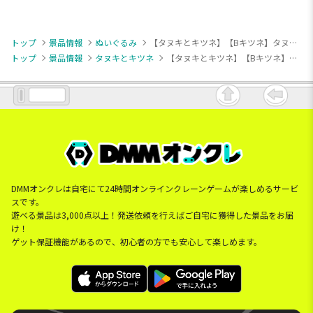
トップ
景品情報
ぬいぐるみ
【タヌキとキツネ】【Bキツネ】タヌキとキツネ ましゅもっち
トップ
景品情報
タヌキとキツネ
【タヌキとキツネ】【Bキツネ】タヌキとキツネ ましゅもっち
DMMオンクレは自宅にて24時間オンラインクレーンゲームが楽しめるサービ
スです。
遊べる景品は3,000点以上！発送依頼を行えばご自宅に獲得した景品をお届
け！
ゲット保証機能があるので、初心者の方でも安心して楽しめます。